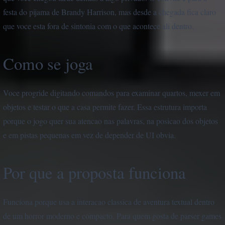
festa do pijama de Brandy Harrison, mas desde a chegada fica claro
que voce esta fora de sintonia com o que acontece ali dentro.
Como se joga
Voce progride digitando comandos para examinar quartos, mexer em
objetos e testar o que a casa permite fazer. Essa estrutura importa
porque o jogo quer sua atencao nas palavras, na posicao dos objetos
e em pistas pequenas em vez de depender de UI obvia.
Por que a proposta funciona
Funciona porque usa a interacao classica de aventura textual dentro
de um horror moderno e compacto. Para quem gosta de parser games