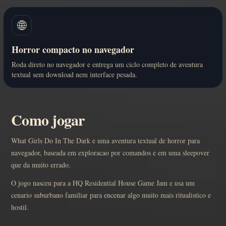
🌐
Horror compacto no navegador
Roda direto no navegador e entrega um ciclo completo de aventura
textual sem download nem interface pesada.
Como jogar
What Girls Do In The Dark e uma aventura textual de horror para
navegador, baseada em exploracao por comandos e em uma sleepover
que da muito errado.
O jogo nasceu para a HQ Residential House Game Jam e usa um
cenario suburbano familiar para encenar algo muito mais ritualistico e
hostil.