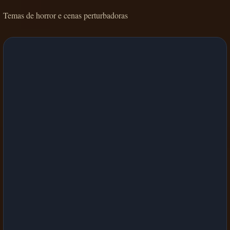
Temas de horror e cenas perturbadoras