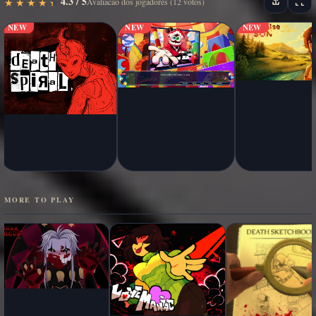
4.3 / 5
★
★
★
★
★
★
★
★
★
★
Avaliacao dos jogadores (12 votos)
NEW
NEW
NEW
MORE TO PLAY