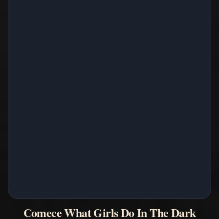
Comece What Girls Do In The Dark