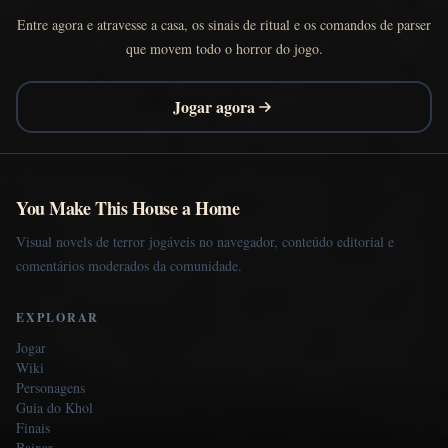
Entre agora e atravesse a casa, os sinais de ritual e os comandos de parser
que movem todo o horror do jogo.
Jogar agora
You Make This House a Home
Visual novels de terror jogáveis no navegador, conteúdo editorial e
comentários moderados da comunidade.
EXPLORAR
Jogar
Wiki
Personagens
Guia do Khol
Finais
Baixar