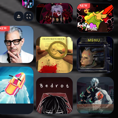
NEW
NEW