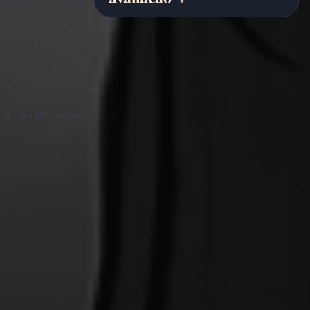
a um em ferramentas