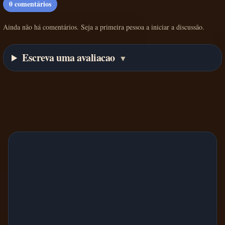
0
comentários
Ainda não há comentários. Seja a primeira pessoa a iniciar a discussão.
Escreva uma avaliacao
▼