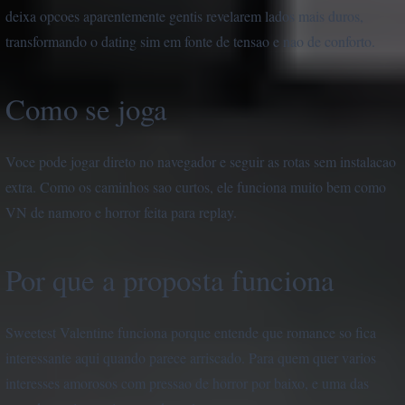
deixa opcoes aparentemente gentis revelarem lados mais duros,
transformando o dating sim em fonte de tensao e nao de conforto.
Como se joga
Voce pode jogar direto no navegador e seguir as rotas sem instalacao
extra. Como os caminhos sao curtos, ele funciona muito bem como
VN de namoro e horror feita para replay.
Por que a proposta funciona
Sweetest Valentine funciona porque entende que romance so fica
interessante aqui quando parece arriscado. Para quem quer varios
interesses amorosos com pressao de horror por baixo, e uma das