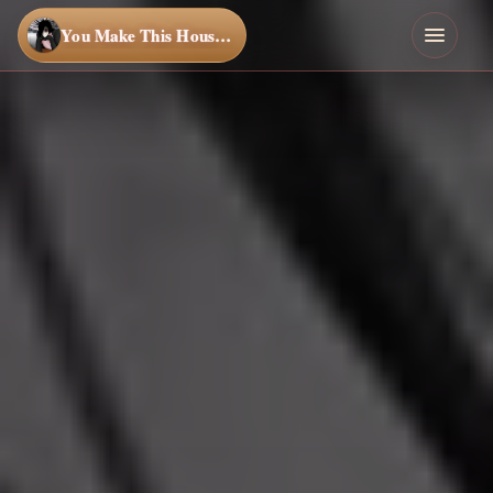
You Make This House a Home