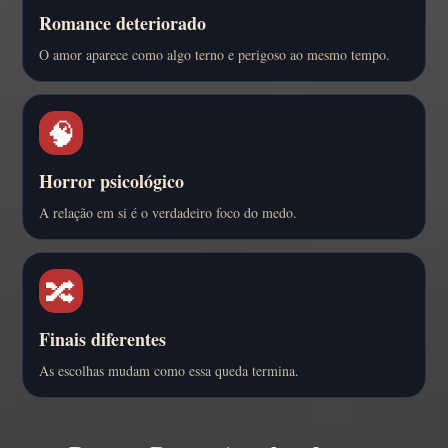
Romance deteriorado
O amor aparece como algo terno e perigoso ao mesmo tempo.
🧠
Horror psicológico
A relação em si é o verdadeiro foco do medo.
🔀
Finais diferentes
As escolhas mudam como essa queda termina.