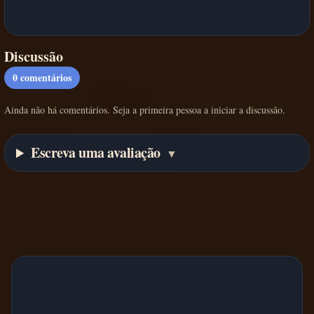
Discussão
0
comentários
Ainda não há comentários. Seja a primeira pessoa a iniciar a discussão.
Escreva uma avaliação
▼