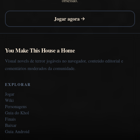
obsessão.
Jogar agora
You Make This House a Home
Visual novels de terror jogáveis no navegador, conteúdo editorial e
comentários moderados da comunidade.
EXPLORAR
Jogar
Wiki
Personagens
Guia do Khol
Finais
Baixar
Guia Android