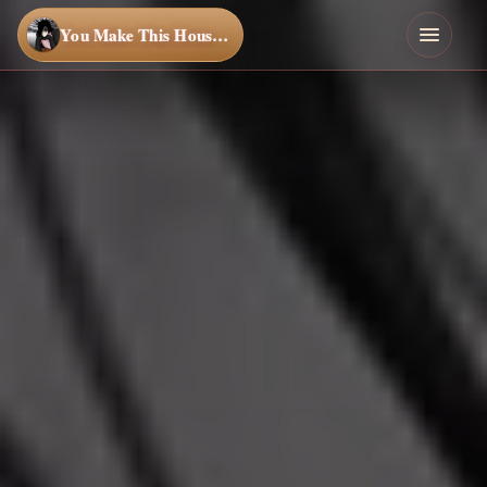
You Make This House a Home