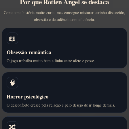
Por que Rotten Angel se destaca
Conta uma história muito curta, mas consegue misturar carinho distorcido,
obsessão e decadência com eficiência.
📖
Obsessão romântica
O jogo trabalha muito bem a linha entre afeto e posse.
🧠
Horror psicológico
O desconforto cresce pela relação e pelo desejo de ir longe demais.
🔀