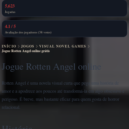
5,623
Jogadas
4.1 / 5
Avaliação dos jogadores (38 votes)
INÍCIO
JOGOS
VISUAL NOVEL GAMES
Jogue Rotten Angel online grátis
Jogue Rotten Angel online
Rotten Angel é uma novela visual curta que pega uma história de
amor e a apodrece aos poucos até transformá-la em algo obsessivo e
perigoso. É breve, mas bastante eficaz para quem gosta de horror
relacional.
História