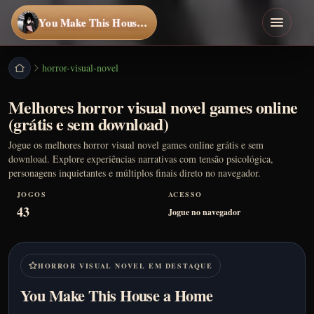
You Make This House a Home
horror-visual-novel
Melhores horror visual novel games online
(grátis e sem download)
Jogue os melhores horror visual novel games online grátis e sem
download. Explore experiências narrativas com tensão psicológica,
personagens inquietantes e múltiplos finais direto no navegador.
JOGOS
ACESSO
43
Jogue no navegador
HORROR VISUAL NOVEL EM DESTAQUE
You Make This House a Home