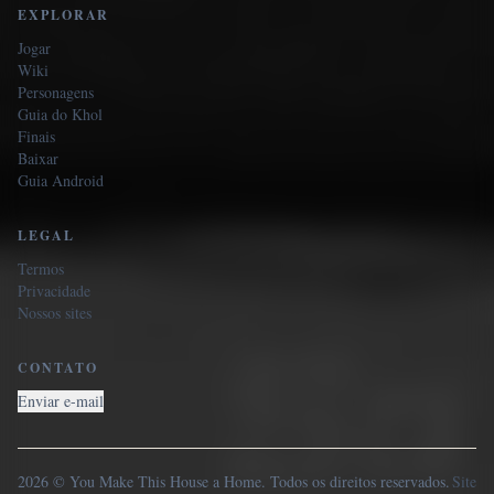
EXPLORAR
Jogar
Wiki
Personagens
Guia do Khol
Finais
Baixar
Guia Android
LEGAL
Termos
Privacidade
Nossos sites
CONTATO
Enviar e-mail
2026 © You Make This House a Home. Todos os direitos reservados.
Site