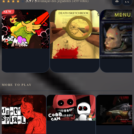
3.9 / 5
★
★
★
★
★
★
★
★
★
★
Avaliação dos jogadores (459 votos)
NEW
MORE TO PLAY