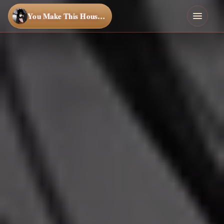
You Make This House a Home