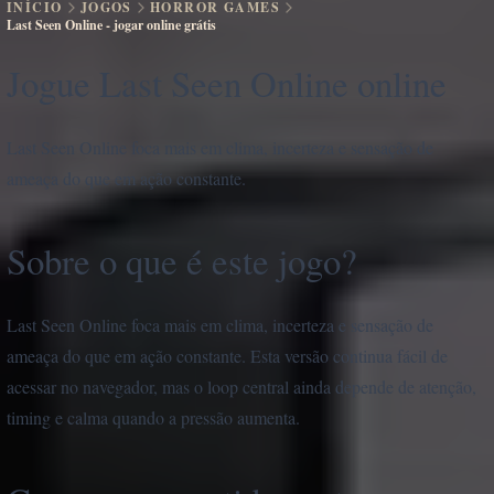
INÍCIO
JOGOS
HORROR GAMES
Last Seen Online - jogar online grátis
Jogue Last Seen Online online
Last Seen Online foca mais em clima, incerteza e sensação de
ameaça do que em ação constante.
Sobre o que é este jogo?
Last Seen Online foca mais em clima, incerteza e sensação de
ameaça do que em ação constante. Esta versão continua fácil de
acessar no navegador, mas o loop central ainda depende de atenção,
timing e calma quando a pressão aumenta.