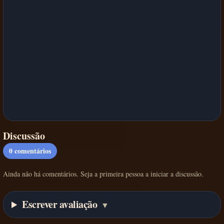
Discussão
0
comentários
Ainda não há comentários. Seja a primeira pessoa a iniciar a discussão.
Escrever avaliação
▼