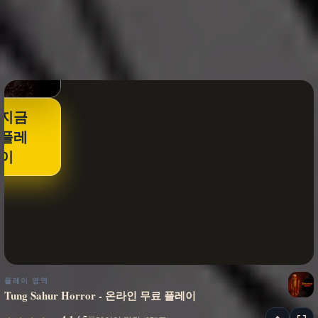
지금
플레
이
플레이 영역
Tung Sahur Horror - 온라인 무료 플레이