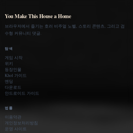
You Make This House a Home
브라우저에서 즐기는 호러 비주얼 노벨, 스토리 콘텐츠, 그리고 검
수형 커뮤니티 댓글.
탐색
게임 시작
위키
등장인물
Khol 가이드
엔딩
다운로드
안드로이드 가이드
법률
이용약관
개인정보처리방침
운영 사이트