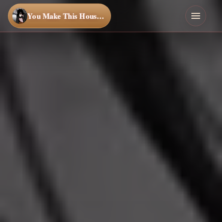
You Make This House a Home