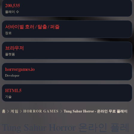
200,535
플레이 수
서바이벌 호러 / 탈출 / 퍼즐
장르
브라우저
플랫폼
horrorgames.io
Developer
HTML5
기술
홈
게임
HORROR GAMES
Tung Sahur Horror - 온라인 무료 플레이
Tung Sahur Horror 온라인 플레