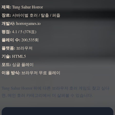
제목:
Tung Sahur Horror
장르:
서바이벌 호러 / 탈출 / 퍼즐
개발사:
horrorgames.io
평점:
4.1 / 5 (378표)
플레이 수:
200,535회
플랫폼:
브라우저
기술:
HTML5
모드:
싱글 플레이
이용 방식:
브라우저 무료 플레이
Tung Sahur Horror 뒤에 다른 브라우저 호러 게임도 찾고 싶다
면, 메인 호러 카테고리에서 더 살펴볼 수 있습니다.