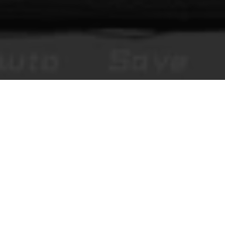
You Make This House a Home
브라우저에서 즐기는 호러 비주얼 노벨, 스토리 콘텐츠, 그리고 검
수형 커뮤니티 댓글.
탐색
게임 시작
위키