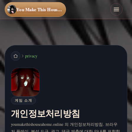
You Make This House a Home
privacy
게임 소개
개인정보처리방침
youmakethishouseahome.online 의 개인정보처리방침. 브라우
저 플레이, 분석 도구, 광고, 댓글 제출에 대한 안내를 포함합