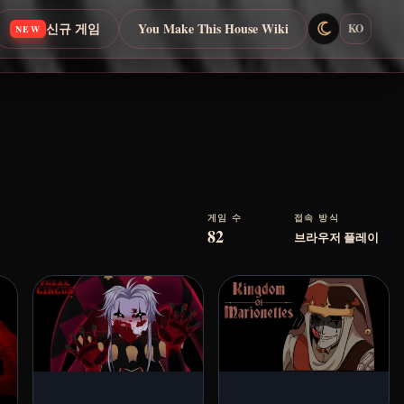
신규 게임
You Make This House Wiki
KO
NEW
게임 수
접속 방식
82
브라우저 플레이