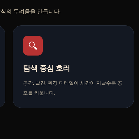
방식의 두려움을 만듭니다.
🔍
탐색 중심 호러
공간, 발견, 환경 디테일이 시간이 지날수록 공
포를 키웁니다.