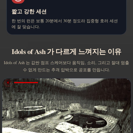
짧고 강한 세션
한 번의 런은 보통 20분에서 30분 정도라 집중형 호러 세션
에 잘 맞습니다.
Idols of Ash 가 다르게 느껴지는 이유
Idols of Ash 는 값싼 점프 스케어보다 움직임, 소리, 그리고 절대 멈출
수 없게 만드는 추격 압박으로 공포를 만듭니다.