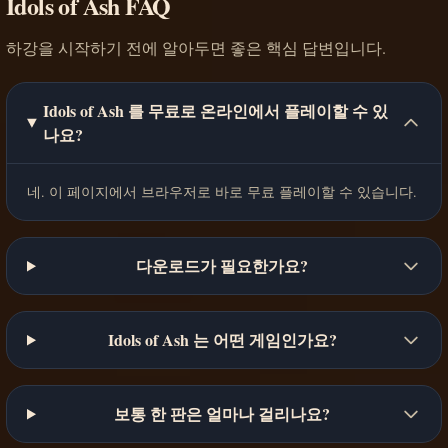
Idols of Ash FAQ
하강을 시작하기 전에 알아두면 좋은 핵심 답변입니다.
Idols of Ash 를 무료로 온라인에서 플레이할 수 있
나요?
네. 이 페이지에서 브라우저로 바로 무료 플레이할 수 있습니다.
다운로드가 필요한가요?
Idols of Ash 는 어떤 게임인가요?
보통 한 판은 얼마나 걸리나요?