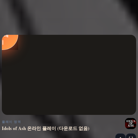
지금
플레
이
플레이 영역
Idols of Ash 온라인 플레이 (다운로드 없음)