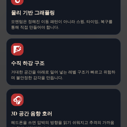
물리 기반 그래플링
모멘텀은 정해진 이동 패턴이 아니라 스윙, 타이밍, 복구를
통해 직접 만들어야 합니다.
🧗
수직 하강 구조
거대한 공간을 아래로 밀어 넣는 레벨 구조가 빠르고 위험하
며 불안정한 감각을 만듭니다.
🎧
3D 공간 음향 호러
헤드폰을 쓰면 압박의 방향을 읽기 쉬워지고 추격의 가까움