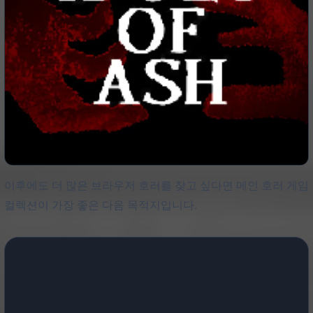
이후에도 더 많은 브라우저 호러를 찾고 싶다면 메인 호러 게임
컬렉션이 가장 좋은 다음 목적지입니다.