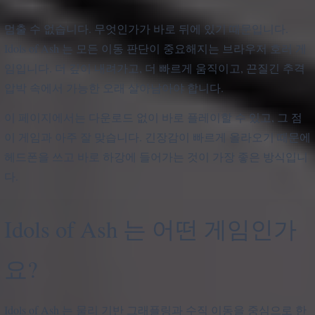
멈출 수 없습니다. 무엇인가가 바로 뒤에 있기 때문입니다.
Idols of Ash 는 모든 이동 판단이 중요해지는 브라우저 호러 게
임입니다. 더 깊이 내려가고, 더 빠르게 움직이고, 끈질긴 추격
압박 속에서 가능한 오래 살아남아야 합니다.
이 페이지에서는 다운로드 없이 바로 플레이할 수 있고, 그 점
이 게임과 아주 잘 맞습니다. 긴장감이 빠르게 올라오기 때문에
헤드폰을 쓰고 바로 하강에 들어가는 것이 가장 좋은 방식입니
다.
Idols of Ash 는 어떤 게임인가
요?
Idols of Ash 는 물리 기반 그래플링과 수직 이동을 중심으로 한