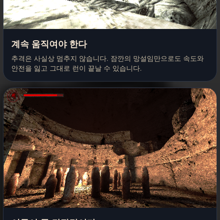
계속 움직여야 한다
추격은 사실상 멈추지 않습니다. 잠깐의 망설임만으로도 속도와
안전을 잃고 그대로 런이 끝날 수 있습니다.