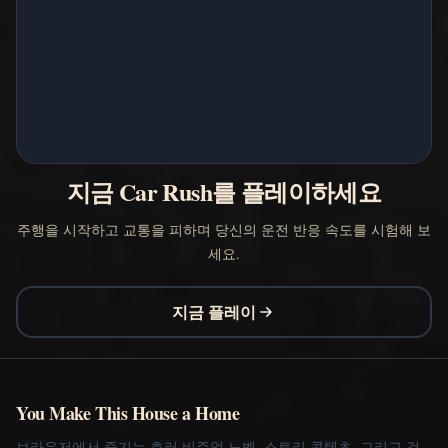
지금 Car Rush를 플레이하세요
주행을 시작하고 교통을 피하며 당신의 운전 반응 속도를 시험해 보
세요.
지금 플레이
You Make This House a Home
브라우저에서 즐기는 호러 비주얼 노벨, 스토리 콘텐츠, 그리고 검