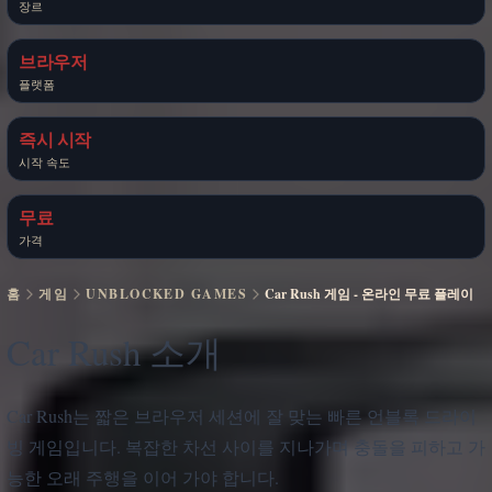
장르
브라우저
플랫폼
즉시 시작
시작 속도
무료
가격
홈
게임
UNBLOCKED GAMES
Car Rush 게임 - 온라인 무료 플레이
Car Rush 소개
Car Rush는 짧은 브라우저 세션에 잘 맞는 빠른 언블록 드라이
빙 게임입니다. 복잡한 차선 사이를 지나가며 충돌을 피하고 가
능한 오래 주행을 이어 가야 합니다.