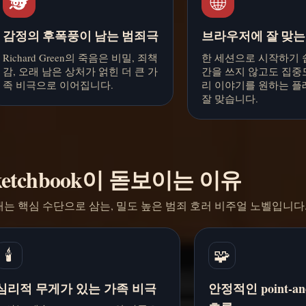
🕵️
🌐
감정의 후폭풍이 남는 범죄극
브라우저에 잘 맞는
Richard Green의 죽음은 비밀, 죄책
한 세션으로 시작하기 쉽
감, 오래 남은 상처가 얽힌 더 큰 가
간을 쓰지 않고도 집중
족 비극으로 이어집니다.
리 이야기를 원하는 
잘 맞습니다.
Sketchbook이 돋보이는 이유
는 핵심 수단으로 삼는, 밀도 높은 범죄 호러 비주얼 노벨입니다
🕯️
🧩
심리적 무게가 있는 가족 비극
안정적인 point-an