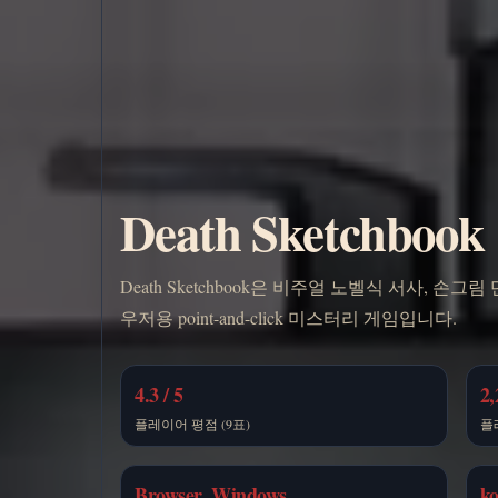
Death Sketch
Death Sketchbook은 비주얼 노벨식 서사, 
우저용 point-and-click 미스터리 게임입니다.
4.3 / 5
2,
플레이어 평점 (9표)
플
Browser, Windows
k