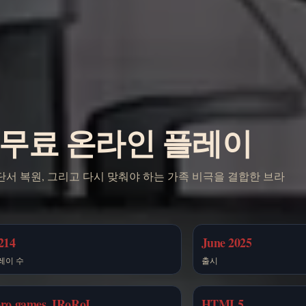
book 무료 온라인 플레이
손그림 단서 복원, 그리고 다시 맞춰야 하는 가족 비극을 결합한 브라
214
June 2025
레이 수
출시
oro.games, IRoRoI
HTML5