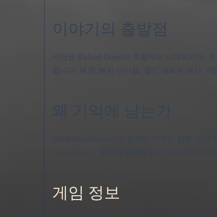
이야기의 출발점
사건은 Richard Green의 죽음에서 시작되지만
됩니다. 메모, 빠진 단어들, 끊긴 대화는 배신, 
왜 기억에 남는가
Death Sketchbook이 인상적인 이유는 탐정
나지 않고, 그 파괴의 형태를 단서 하나씩 다시 
게임 정보