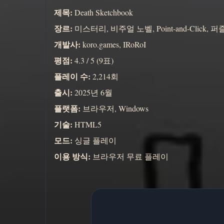
제목:
Death Sketchbook
장르:
미스터리, 비주얼 노벨, Point-and-Click, 퍼
개발사:
koro.games, IRoRoI
평점:
4.3 / 5 (9표)
플레이 수:
2,214회
출시:
2025년 6월
플랫폼:
브라우저, Windows
기술:
HTML5
모드:
싱글 플레이
이용 방식:
브라우저 무료 플레이