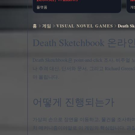
플랫폼
개
홈
게임
VISUAL NOVEL GAMES
Death 
Death Sketchbook 온
Death Sketchbook은 point-and-clic
나 추격 대신, 단서와 문서, 그리고 Richard 
아 올립니다.
어떻게 진행되는가
가상의 손으로 장면을 이동하고, 물건을 조사하며
치 메커니즘이야말로 이 게임의 핵심입니다. 관찰