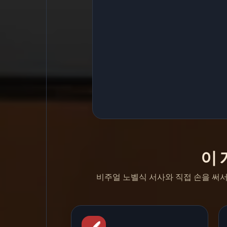
이 
비주얼 노벨식 서사와 직접 손을 써서 푸