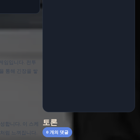
터리 게임입니다. 전투
음을 통해 긴장을 쌓
토론
성합니다. 이 스케
0
개의 댓글
실처럼 느껴집니다.