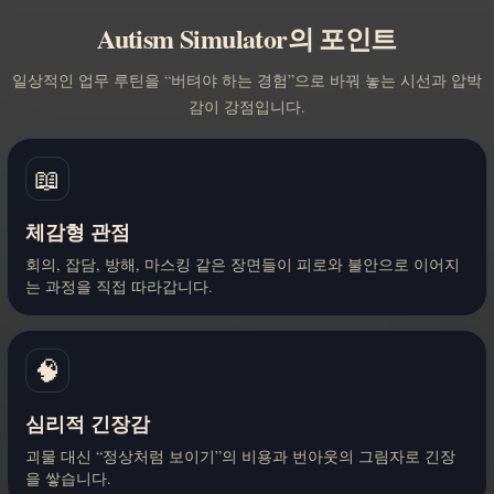
Autism Simulator의 포인트
일상적인 업무 루틴을 “버텨야 하는 경험”으로 바꿔 놓는 시선과 압박
감이 강점입니다.
📖
체감형 관점
회의, 잡담, 방해, 마스킹 같은 장면들이 피로와 불안으로 이어지
는 과정을 직접 따라갑니다.
🧠
심리적 긴장감
괴물 대신 “정상처럼 보이기”의 비용과 번아웃의 그림자로 긴장
을 쌓습니다.