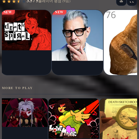
3.5 / 5
★
★
★
★
★
★
★
★
★
★
플레이어 평점 (9표)
NEW
NEW
MORE TO PLAY