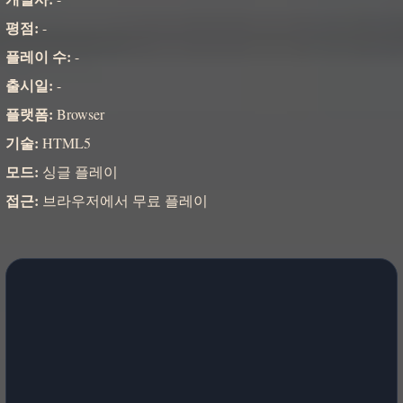
평점:
-
플레이 수:
-
출시일:
-
플랫폼:
Browser
기술:
HTML5
모드:
싱글 플레이
접근:
브라우저에서 무료 플레이