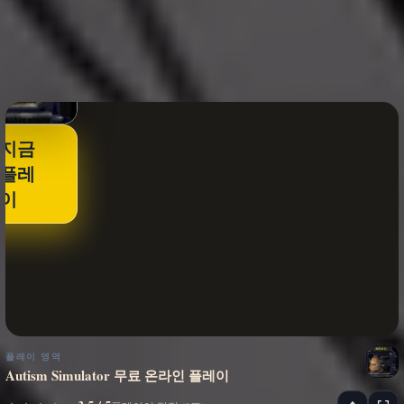
지금
플레
이
플레이 영역
Autism Simulator 무료 온라인 플레이