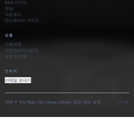
Khol 가이드
엔딩
다운로드
안드로이드 가이드
법률
이용약관
개인정보처리방침
운영 사이트
연락처
이메일 보내기
2026 © You Make This House a Home. 모든 권리 보유.
사이트