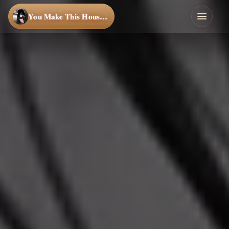
You Make This House a Home