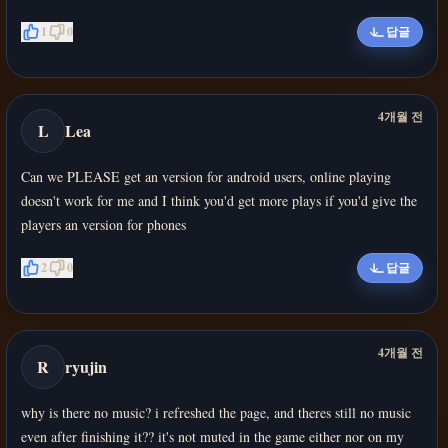
1
0
답글
4개월 전
L
Lea
Can we PLEASE get an version for android users, online playing
doesn't work for me and I think you'd get more plays if you'd give the
players an version for phones
2
0
답글
4개월 전
R
ryujin
why is there no music? i refreshed the page, and theres still no music
even after finishing it?? it's not muted in the game either nor on my