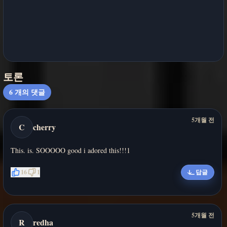
토론
6
개의 댓글
5개월 전
C
cherry
This. is. SOOOOO good i adored this!!!1
16
1
답글
5개월 전
R
redha