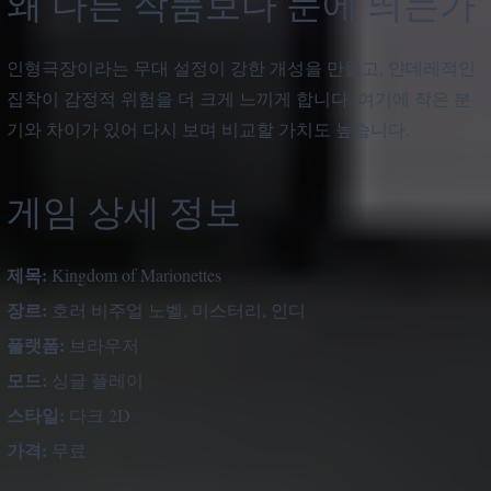
왜 다른 작품보다 눈에 띄는가
인형극장이라는 무대 설정이 강한 개성을 만들고, 얀데레적인
집착이 감정적 위험을 더 크게 느끼게 합니다. 여기에 작은 분
기와 차이가 있어 다시 보며 비교할 가치도 높습니다.
게임 상세 정보
제목:
Kingdom of Marionettes
장르:
호러 비주얼 노벨, 미스터리, 인디
플랫폼:
브라우저
모드:
싱글 플레이
스타일:
다크 2D
가격:
무료