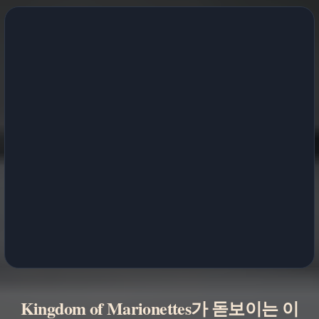
Kingdom of Marionettes가 돋보이는 이