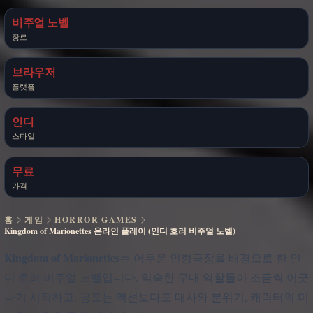
비주얼 노벨
장르
브라우저
플랫폼
인디
스타일
무료
가격
홈
게임
HORROR GAMES
Kingdom of Marionettes 온라인 플레이 (인디 호러 비주얼 노벨)
Kingdom of Marionettes
는 어두운 인형극장을 배경으로 한 인
디 호러 비주얼 노벨입니다. 익숙한 무대 역할들이 조금씩 어긋
나기 시작하고, 공포는 액션보다도 대사와 분위기, 캐릭터의 미