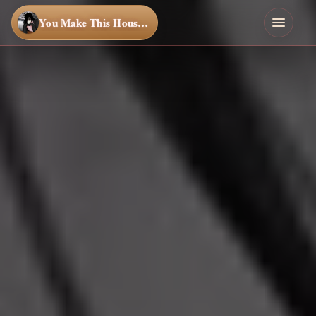
You Make This House a Home