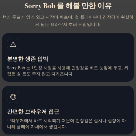
Sorry Bob 를 해볼 만한 이유
핵심 루프가 읽기 쉽고 시작이 빠르며, 첫 플레이부터 긴장감이 확실하
게 남는 브라우저 호러 게임입니다.
⚠️
분명한 생존 압박
Sorry Bob 는 1인칭 시점을 사용해 긴장감을 바로 눈앞에 두고, 위
험은 쉴 틈도 주지 않고 다가옵니다.
🌐
간편한 브라우저 접근
브라우저에서 바로 시작되기 때문에 긴장감은 설치나 설정이 아
니라 플레이 자체에서 생깁니다.