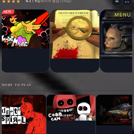
4.1 / 5
★
★
★
★
★
★
★
★
★
★
플레이어 평점 (116표)
NEW
MORE TO PLAY