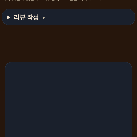
리뷰 작성
▼