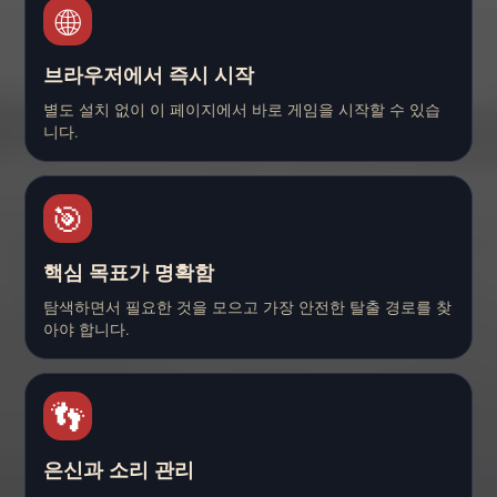
🌐
브라우저에서 즉시 시작
별도 설치 없이 이 페이지에서 바로 게임을 시작할 수 있습
니다.
🎯
핵심 목표가 명확함
탐색하면서 필요한 것을 모으고 가장 안전한 탈출 경로를 찾
아야 합니다.
👣
은신과 소리 관리