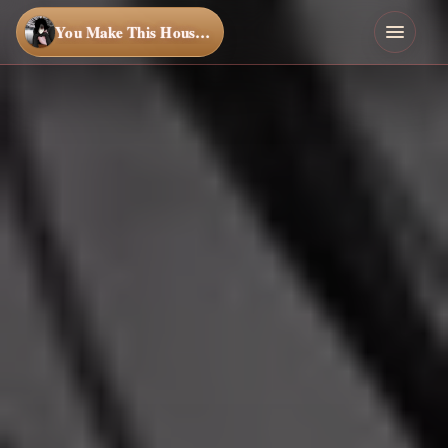
You Make This House a Home