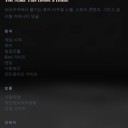
브라우저에서 즐기는 호러 비주얼 노벨, 스토리 콘텐츠, 그리고 검
수형 커뮤니티 댓글.
탐색
게임 시작
위키
등장인물
Khol 가이드
엔딩
다운로드
안드로이드 가이드
법률
이용약관
개인정보처리방침
운영 사이트
연락처