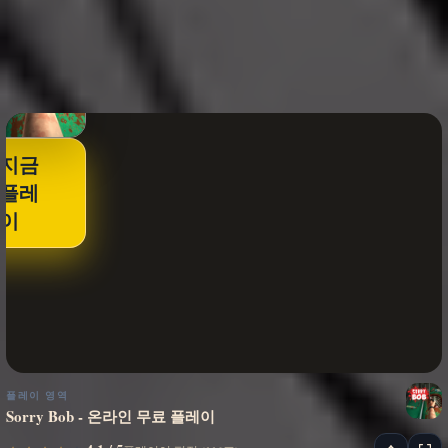
지금
플레
이
플레이 영역
Sorry Bob - 온라인 무료 플레이