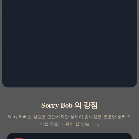
Sorry Bob 의 강점
Sorry Bob 는 실행은 간단하지만 플레이 압박감은 분명한 호러 게
임을 찾을 때 특히 잘 맞습니다.