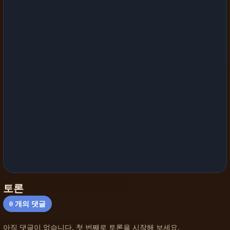
토론
0
개의 댓글
아직 댓글이 없습니다. 첫 번째로 토론을 시작해 보세요.