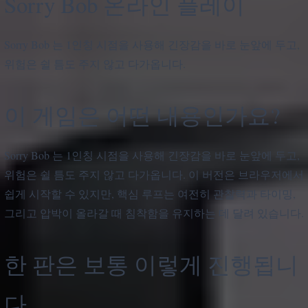
Sorry Bob 온라인 플레이
Sorry Bob 는 1인칭 시점을 사용해 긴장감을 바로 눈앞에 두고,
위험은 쉴 틈도 주지 않고 다가옵니다.
이 게임은 어떤 내용인가요?
Sorry Bob 는 1인칭 시점을 사용해 긴장감을 바로 눈앞에 두고,
위험은 쉴 틈도 주지 않고 다가옵니다. 이 버전은 브라우저에서
쉽게 시작할 수 있지만, 핵심 루프는 여전히 관찰력과 타이밍,
그리고 압박이 올라갈 때 침착함을 유지하는 데 달려 있습니다.
한 판은 보통 이렇게 진행됩니
다