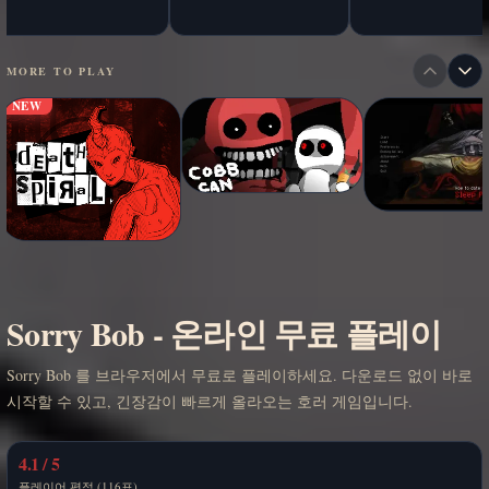
MORE TO PLAY
NEW
Sorry Bob - 온라인 무료 플레이
Sorry Bob 를 브라우저에서 무료로 플레이하세요. 다운로드 없이 바로
시작할 수 있고, 긴장감이 빠르게 올라오는 호러 게임입니다.
4.1 / 5
플레이어 평점 (116표)