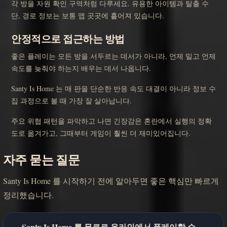
각 방을 자원 확인 구역처럼 다루세요. 유용한 아이템과 탈출 수
단, 경로 정보는 보통 맵 곳곳에 흩어져 있습니다.
안정적으로 접근하는 방법
좋은 플레이는 모든 방을 서두르는 데서가 아니라, 언제 밀고 언제
속도를 늦춰야 하는지 배우는 데서 나옵니다.
Santy Is Home 는 매 판을 단순한 반응 속도 대결이 아니라 정보 수
집 과정으로 볼 때 가장 잘 살아납니다.
주요 위협 패턴을 파악하고 나면 긴장감은 혼란에서 실행의 정확
도로 옮겨가고, 그때부터 게임이 훨씬 더 재미있어집니다.
자주 묻는 질문
Santy Is Home 를 시작하기 전에 알아두면 좋은 핵심만 빠르게
정리했습니다.
Santy Is Home 를 무료로 온라인에서 플레이할 수