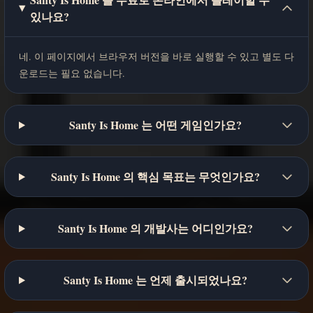
있나요?
네. 이 페이지에서 브라우저 버전을 바로 실행할 수 있고 별도 다
운로드는 필요 없습니다.
Santy Is Home 는 어떤 게임인가요?
Santy Is Home 의 핵심 목표는 무엇인가요?
Santy Is Home 의 개발사는 어디인가요?
Santy Is Home 는 언제 출시되었나요?