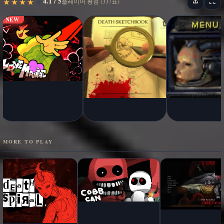
4.1 / 5
★
★
★
★
★
★
★
★
★
★
플레이어 평점 (337표)
NEW
MORE TO PLAY