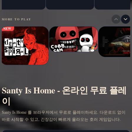
MORE TO PLAY
NEW
Santy Is Home - 온라인 무료 플레
이
Santy Is Home 를 브라우저에서 무료로 플레이하세요. 다운로드 없이
바로 시작할 수 있고, 긴장감이 빠르게 올라오는 호러 게임입니다.