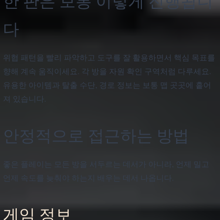
한 판은 보통 이렇게 진행됩니
다
위협 패턴을 빨리 파악하고 도구를 잘 활용하면서 핵심 목표를
향해 계속 움직이세요. 각 방을 자원 확인 구역처럼 다루세요.
유용한 아이템과 탈출 수단, 경로 정보는 보통 맵 곳곳에 흩어
져 있습니다.
안정적으로 접근하는 방법
좋은 플레이는 모든 방을 서두르는 데서가 아니라, 언제 밀고
언제 속도를 늦춰야 하는지 배우는 데서 나옵니다.
게임 정보