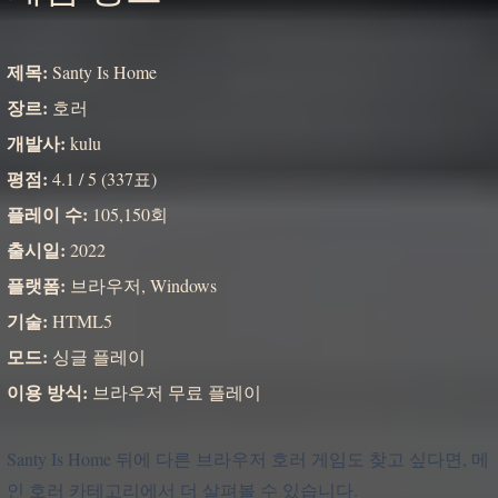
제목:
Santy Is Home
장르:
호러
개발사:
kulu
평점:
4.1 / 5 (337표)
플레이 수:
105,150회
출시일:
2022
플랫폼:
브라우저, Windows
기술:
HTML5
모드:
싱글 플레이
이용 방식:
브라우저 무료 플레이
Santy Is Home 뒤에 다른 브라우저 호러 게임도 찾고 싶다면, 메
인 호러 카테고리에서 더 살펴볼 수 있습니다.