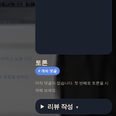
다. 어느 장소를 가
 작품입니다.
다를 추적하고 실종 사건
토론
0
개의 댓글
러 경험을 원하는
아직 댓글이 없습니다. 첫 번째로 토론을 시
작해 보세요.
리뷰 작성
▼