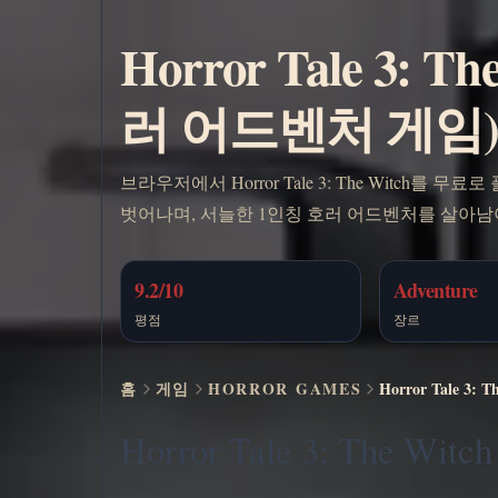
Horror Tale 3:
러 어드벤처 게임
브라우저에서 Horror Tale 3: The Witch
벗어나며, 서늘한 1인칭 호러 어드벤처를 살아남
9.2/10
Adventure
평점
장르
홈
게임
HORROR GAMES
Horror Tale 
Horror Tale 3: The 