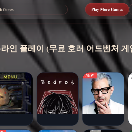
Play More Games
itch 온라인 플레이 (무료 호러 어드벤처 게
NEW