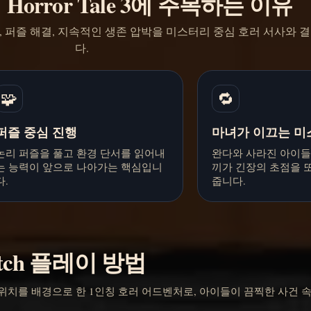
orror Tale 3에 주목하는 이유
는 1인칭 탐험, 퍼즐 해결, 지속적인 생존 압박을 미스터리 중심 호러 서사와
다.
🧩
🔁
퍼즐 중심 진행
마녀가 이끄는 미
논리 퍼즐을 풀고 환경 단서를 읽어내
완다와 사라진 아이들
는 능력이 앞으로 나아가는 핵심입니
끼가 긴장의 초점을 
다.
줍니다.
 Witch 플레이 방법
 마을 레이크위치를 배경으로 한 1인칭 호러 어드벤처로, 아이들이 끔찍한 사