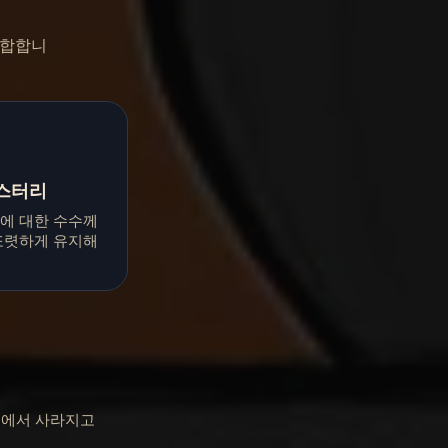
 결합합니
스터리
에 대한 수수께
또렷하게 유지해
건 속에서 사라지고