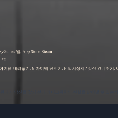
es 앱, App Store, Steam
 3D
아이템 내려놓기,
아이템 던지기,
일시정지 / 컷신 건너뛰기,
G
P
를 시작하고, 완다가 당신을 찾기 전에 레이크위치의 진실을 밝혀낼 수 있는