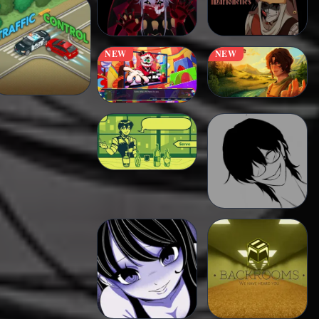
NEW
NEW