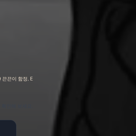
끈끈이 함정,
Q
E
지 확인해 보세요.