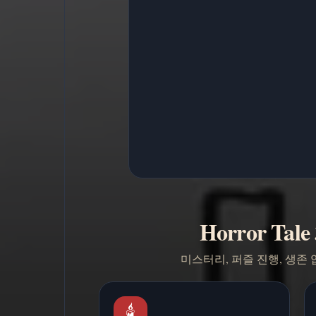
Horror Ta
미스터리, 퍼즐 진행, 생존
🕯️