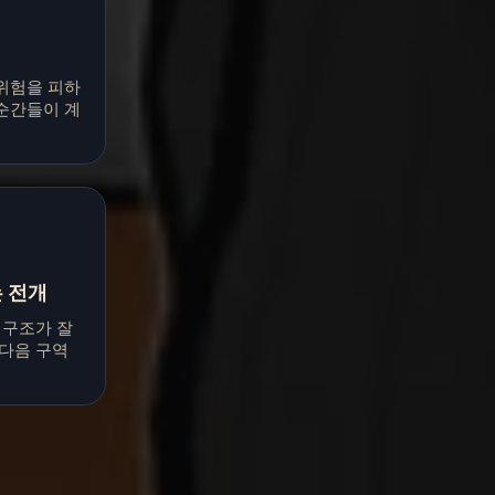
위험을 피하
순간들이 계
는 전개
 구조가 잘
 다음 구역