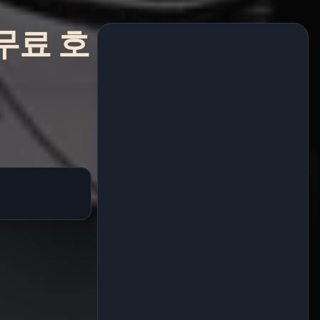
 (무료 호