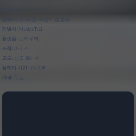
제목:
Exhibit of Sorrows
장르:
호러, 퍼즐, 포인트 앤 클릭
개발사:
Maxim Tsai
플랫폼:
브라우저
조작:
마우스
모드:
싱글 플레이
플레이 시간:
15-30분
가격:
무료