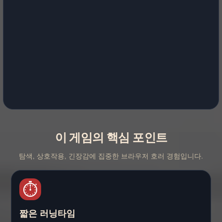
이 게임의 핵심 포인트
탐색, 상호작용, 긴장감에 집중한 브라우저 호러 경험입니다.
⏱️
짧은 러닝타임