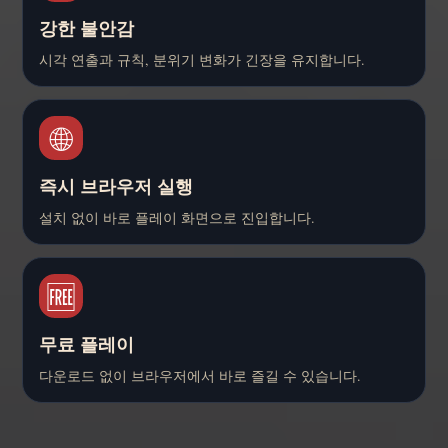
강한 불안감
시각 연출과 규칙, 분위기 변화가 긴장을 유지합니다.
🌐
즉시 브라우저 실행
설치 없이 바로 플레이 화면으로 진입합니다.
🆓
무료 플레이
다운로드 없이 브라우저에서 바로 즐길 수 있습니다.