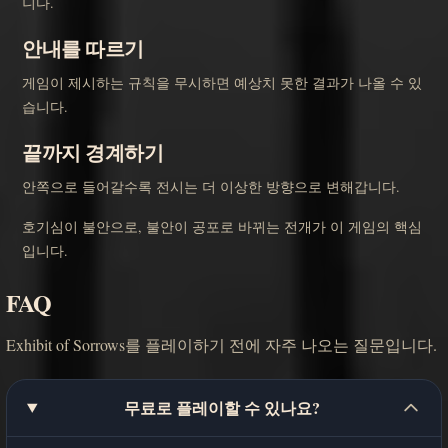
니다.
안내를 따르기
게임이 제시하는 규칙을 무시하면 예상치 못한 결과가 나올 수 있
습니다.
끝까지 경계하기
안쪽으로 들어갈수록 전시는 더 이상한 방향으로 변해갑니다.
호기심이 불안으로, 불안이 공포로 바뀌는 전개가 이 게임의 핵심
입니다.
FAQ
Exhibit of Sorrows를 플레이하기 전에 자주 나오는 질문입니다.
무료로 플레이할 수 있나요?