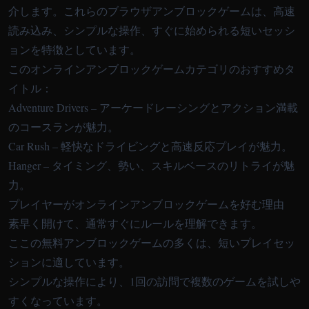
介します。これらのブラウザアンブロックゲームは、高速
読み込み、シンプルな操作、すぐに始められる短いセッシ
ョンを特徴としています。
このオンラインアンブロックゲームカテゴリのおすすめタ
イトル：
Adventure Drivers
– アーケードレーシングとアクション満載
のコースランが魅力。
Car Rush
– 軽快なドライビングと高速反応プレイが魅力。
Hanger
– タイミング、勢い、スキルベースのリトライが魅
力。
プレイヤーがオンラインアンブロックゲームを好む理由
素早く開けて、通常すぐにルールを理解できます。
ここの無料アンブロックゲームの多くは、短いプレイセッ
ションに適しています。
シンプルな操作により、1回の訪問で複数のゲームを試しや
すくなっています。