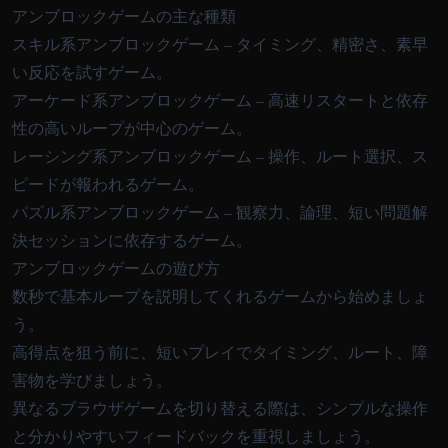
アンブロックゲームの主な種類
スキル系アンブロックゲーム – タイミング、精密さ、素早
い反応を試すゲーム。
アーケード系アンブロックゲーム – 高速リスタートと依存
性の高いループが中心のゲーム。
レーシング系アンブロックゲーム – 操作、ルート選択、ス
ピードが報われるゲーム。
パズル系アンブロックゲーム – 観察力、論理、短い問題解
決セッションに依存するゲーム。
アンブロックゲームの遊び方
数秒で基本ループを説明してくれるゲームから始めましょ
う。
高得点を狙う前に、短いプレイでタイミング、ルート、障
害物を学びましょう。
異なるブラウザゲームを切り替える際は、シンプルな操作
と分かりやすいフィードバックを重視しましょう。