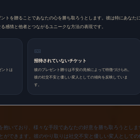
にプレゼントを贈ることであなたの心を勝ち取ろうとします。彼は特にあな
なる感情と他者とつながるユニークな方法の表現です。
🎫
招待されていないチケット
レゼントは
彼のプレゼント贈りは不安の兆候によって特徴づけられ、
彼の社交不安と優しい変人としての傾向を反映していま
す。
い」を抱いており、様々な手段であなたの好意を勝ち取ろうとします
とができます。彼のやり取りは社交不安と優しい変人としての