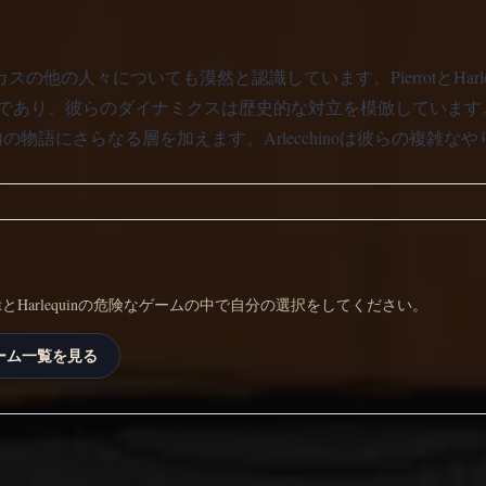
おり、サーカスの他の人々についても漠然と認識しています。PierrotとHa
であり、彼らのダイナミクスは歴史的な対立を模倣しています
Freak Circus内の物語にさらなる層を加えます。Arlecchino
PierrotとHarlequinの危険なゲームの中で自分の選択をしてください。
ーム一覧を見る