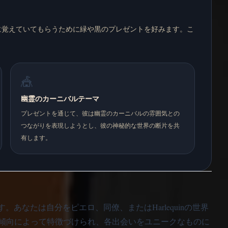
たに覚えていてもらうために緑や黒のプレゼントを好みます。こ
🎪
幽霊のカーニバルテーマ
プレゼントを通じて、彼は幽霊のカーニバルの雰囲気との
つながりを表現しようとし、彼の神秘的な世界の断片を共
有します。
。あなたは自分をピエロ、同僚、またはHarlequinの世界
傾向によって特徴づけられ、各出会いをユニークなものに