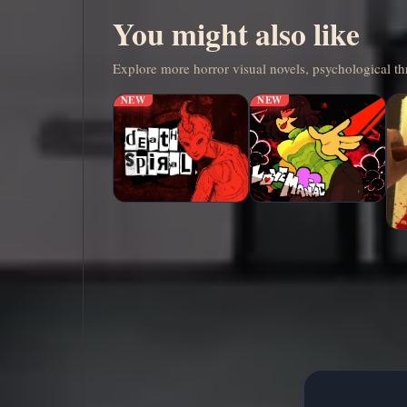
You might also like
Explore more horror visual novels, psychological thr
NEW
NEW