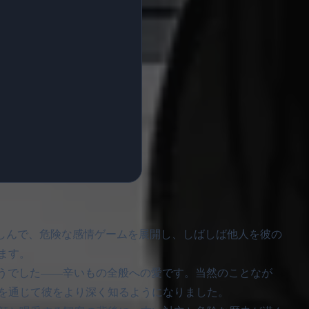
は混乱を楽しんで、危険な感情ゲームを展開し、しばしば他人を彼の
ます。
でそうでした——辛いもの全般への愛です。当然のことなが
を通じて彼をより深く知るようになりました。