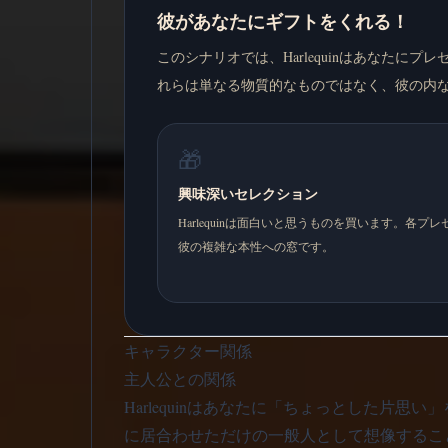
彼があなたにギフトをくれる！
このシナリオでは、Harlequinはあなた
れらは単なる物質的なものではなく、彼の内
🎁
興味深いセレクション
Harlequinは面白いと思うものを買います。各プ
彼の複雑な本性への窓です。
キャラクター関係
主人公との関係
Harlequinはあなたに「ちょっとした片思
に居合わせただけの一般人として想像するこ