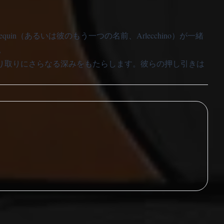
rlequin（あるいは彼のもう一つの名前、Arlecchino）が一緒
。
は彼らの複雑なやり取りにさらなる深みをもたらします。彼らの押し引きは