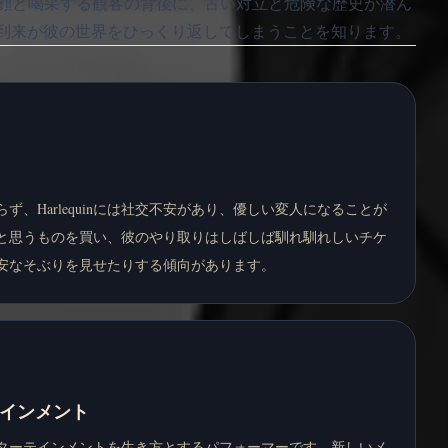
顔と喝采する観客の背後に、古い対立と危険な歴史が潜ん
ーの到来が彼の世界をひっくり返してしまうことを知ります。
ず、Harlequinには社交不安があり、優しい変人になることが
と思うものを買い、彼のやり取りはしばしば馴れ馴れしいチケ
安なそぶりを見せたりする傾向があります。
インメント
配とエンターテインメントを生き方とするパフォーマーです。新しいメ