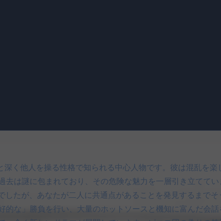
inは、謎めいた存在と深く他人を操る性格で知られる中心人物です。彼
過去は謎に包まれており、その危険な魅力を一層引き立ててい
くい人物でしたが、あなたが二人に共通点があることを発見するま
好的な」勝負を行い、大量のホットソースと機知に富んだ会話