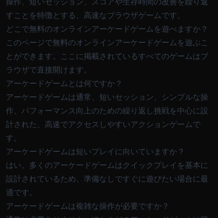
操作、短いセッション、スコアや生存時間の改善を繰り返
すことを特徴とする、高速なブラウザゲームです。
どこで無料のオンラインアーケードゲームを遊べますか？
このページで無料のオンラインアーケードゲームを遊ぶこ
とができます。ここに掲載されているすべてのゲームはブ
ラウザで直接開けます。
アーケードゲームとは何ですか？
アーケードゲームは通常、短いセッション、シンプルな操
作、パフォーマンス向上のための繰り返し挑戦を中心に設
計された、高速でアクセスしやすいアクションゲームで
す。
アーケードゲームは短いプレイに向いていますか？
はい。多くのアーケードゲームはクイックプレイを基本に
設計されているため、準備なしですぐに遊びたい場合に最
適です。
アーケードゲームは複雑な操作が必要ですか？