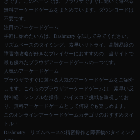
きです。このページでは、ブラウザですぐに開いて遊べる
無料アーケードゲームをまとめています。ダウンロードは
不要です。
注目のアーケードゲーム
手軽に始めたい方は、
Dashmetry
を試してみてください。
リズムベースのタイミング、素早いリトライ、高難易度の
障害物攻略が好きなプレイヤーにおすすめの、当サイトで
最も優れたブラウザアーケードゲームの一つです。
人気のアーケードゲーム
ブラウザですぐに遊べる人気のアーケードゲームをご紹介
します。これらのブラウザアーケードゲームは、素早い反
射神経、シンプルな操作、ハイスコア挑戦を重視してお
り、無料アーケードゲームとして何度でも楽しめます。
このオンラインアーケードゲームカテゴリのおすすめタイ
トル：
Dashmetry
– リズムベースの精密操作と障害物のタイミング