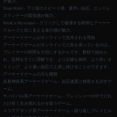
が魅力。
Slope Rider
– 下り坂のスピード感、素早い反応、エンドレ
スランナーの緊張感が魅力。
Break a Skyscraper
– クリックして破壊する軽快なアーケー
ドループと目に見える進行感が魅力。
アーケードゲームがオンラインで支持される理由
アーケードゲームがオンラインで人気を保っているのは、
プレイヤーの時間を大切にするからです。数秒で始めら
れ、目標をすぐに理解でき、より正確な操作、より良いタ
イミング、より速い反応で上達し続けることができます。
アーケードゲームの主な種類
反射神経系アーケードゲーム – 反応速度と精密さを試すゲ
ーム。
サバイバル系アーケードゲーム – プレッシャーの中でどれ
だけ長く生き残れるかを競うゲーム。
スコアアタック系アーケードゲーム – 繰り返しプレイとル