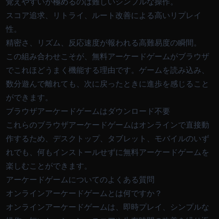
覚えやすいが極めるのは難しいシンプルな操作。
スコア追求、リトライ、ルート改善による高いリプレイ
性。
精密さ、リズム、反応速度が報われる高難易度の瞬間。
この組み合わせこそが、無料アーケードゲームがブラウザ
でこれほどうまく機能する理由です。ゲームを読み込み、
数分遊んで離れても、次に戻ったときに進歩を感じること
ができます。
ブラウザアーケードゲームはダウンロード不要
これらのブラウザアーケードゲームはオンラインで直接動
作するため、デスクトップ、タブレット、モバイルのいず
れでも、何もインストールせずに無料アーケードゲームを
楽しむことができます。
アーケードゲームについてのよくある質問
オンラインアーケードゲームとは何ですか？
オンラインアーケードゲームは、即時プレイ、シンプルな