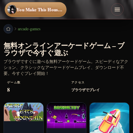
You Make This House a Home
arcade-games
無料オンラインアーケードゲーム – ブ
ラウザで今すぐ遊ぶ
ブラウザですぐに遊べる無料アーケードゲーム。スピーディなアク
ション、クラシックなアーケードゲームプレイ、ダウンロード不
要。今すぐプレイ開始！
ゲーム数
アクセス
8
ブラウザでプレイ