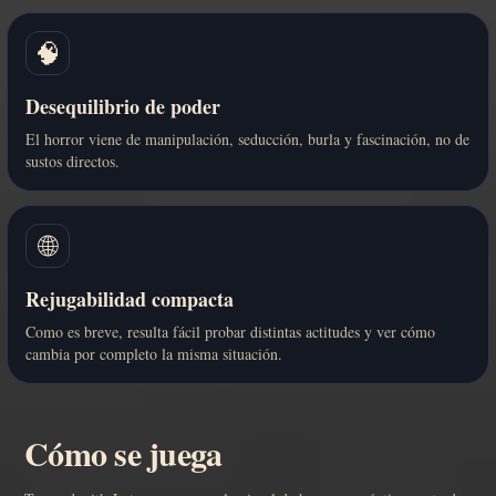
🧠
Desequilibrio de poder
El horror viene de manipulación, seducción, burla y fascinación, no de
sustos directos.
🌐
Rejugabilidad compacta
Como es breve, resulta fácil probar distintas actitudes y ver cómo
cambia por completo la misma situación.
Cómo se juega