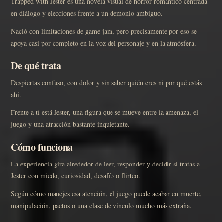
Trapped with Jester es una novela visual de horror romántico centrada
en diálogo y elecciones frente a un demonio ambiguo.
Nació con limitaciones de game jam, pero precisamente por eso se
apoya casi por completo en la voz del personaje y en la atmósfera.
De qué trata
Despiertas confuso, con dolor y sin saber quién eres ni por qué estás
ahí.
Frente a ti está Jester, una figura que se mueve entre la amenaza, el
juego y una atracción bastante inquietante.
Cómo funciona
La experiencia gira alrededor de leer, responder y decidir si tratas a
Jester con miedo, curiosidad, desafío o flirteo.
Según cómo manejes esa atención, el juego puede acabar en muerte,
manipulación, pactos o una clase de vínculo mucho más extraña.