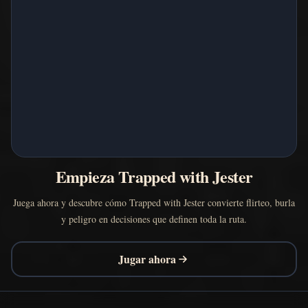
Empieza Trapped with Jester
Juega ahora y descubre cómo Trapped with Jester convierte flirteo, burla
y peligro en decisiones que definen toda la ruta.
Jugar ahora