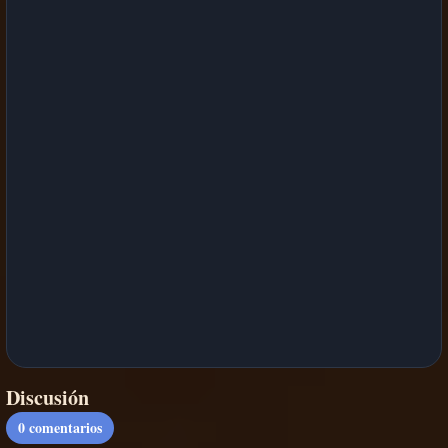
Discusión
0
comentarios