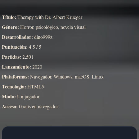
Título:
Therapy with Dr. Albert Krueger
Género:
Horror, psicológico, novela visual
Desarrollador:
dino999z
Puntuación:
4.5 / 5
Partidas:
2,501
Lanzamiento:
2020
Plataformas:
Navegador, Windows, macOS, Linux
Tecnología:
HTML5
Modo:
Un jugador
Acceso:
Gratis en navegador