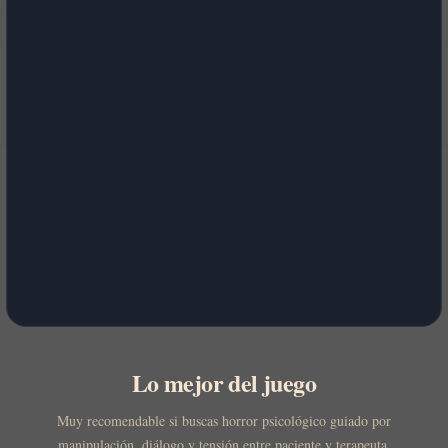
Lo mejor del juego
Muy recomendable si buscas horror psicológico guiado por
manipulación, diálogo y tensión entre paciente y terapeuta.