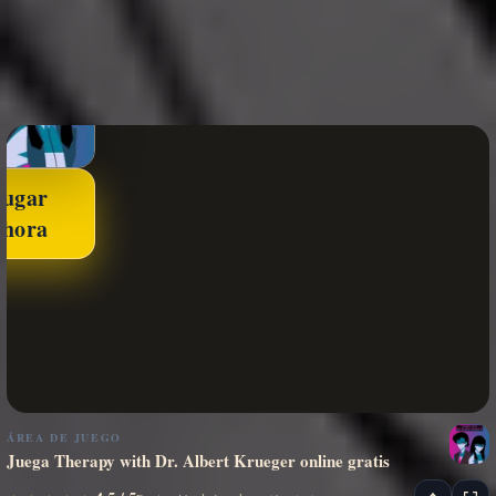
Jugar
ahora
ÁREA DE JUEGO
Juega Therapy with Dr. Albert Krueger online gratis