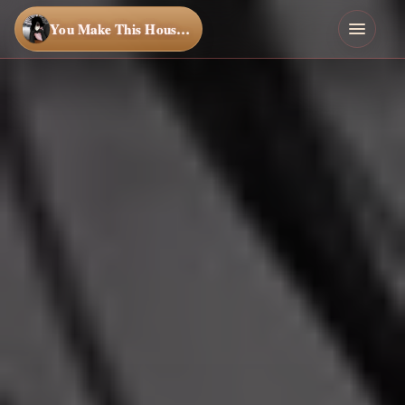
You Make This House a Home