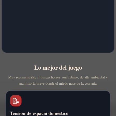
Lo mejor del juego
Muy recomendable si buscas horror yuri íntimo, detalle ambiental y
una historia breve donde el miedo nace de la cercanía.
📝
Tensión de espacio doméstico