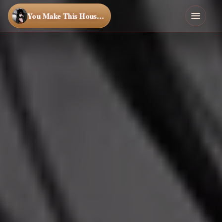
You Make This House a Home