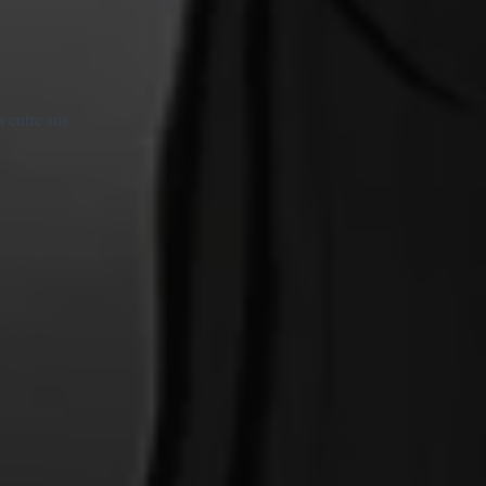
n entre sus