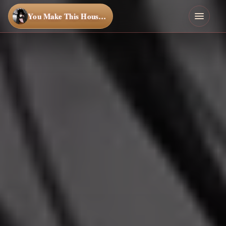
You Make This House a Home