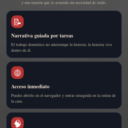
y una tensión que se acumula sin necesidad de ruido.
📝
Narrativa guiada por tareas
El trabajo doméstico no interrumpe la historia; la historia vive
dentro de él.
🌐
Acceso inmediato
Puedes abrirlo en el navegador y entrar enseguida en la rutina de
la casa.
🧠