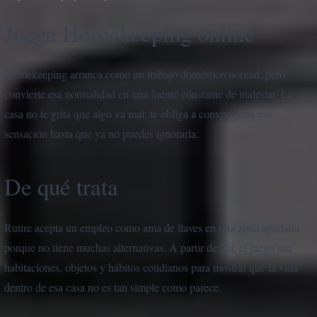
Juega Homekeeping online
Homekeeping arranca como un trabajo doméstico normal, pero
convierte esa normalidad en una fuente constante de malestar. La
casa no te grita que algo va mal; te obliga a convivir con esa
sensación hasta que ya no puedes ignorarla.
De qué trata
Rutire acepta un empleo como ama de llaves en una zona apartada
porque no tiene muchas alternativas. A partir de ahí, el juego usa
habitaciones, objetos y hábitos cotidianos para mostrar que la vida
dentro de esa casa no es tan simple como parece.