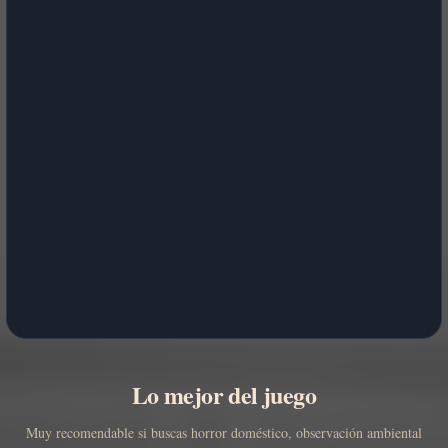
Lo mejor del juego
Muy recomendable si buscas horror doméstico, observación ambiental