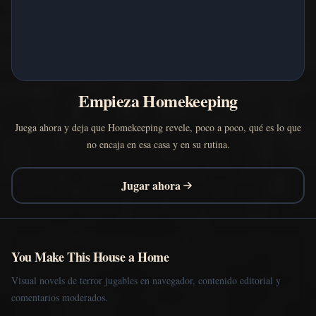
Empieza Homekeeping
Juega ahora y deja que Homekeeping revele, poco a poco, qué es lo que
no encaja en esa casa y en su rutina.
Jugar ahora
You Make This House a Home
Visual novels de terror jugables en navegador, contenido editorial y
comentarios moderados.