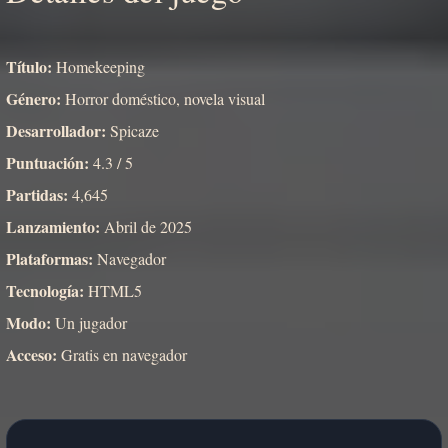
Título:
Homekeeping
Género:
Horror doméstico, novela visual
Desarrollador:
Spicaze
Puntuación:
4.3 / 5
Partidas:
4,645
Lanzamiento:
Abril de 2025
Plataformas:
Navegador
Tecnología:
HTML5
Modo:
Un jugador
Acceso:
Gratis en navegador