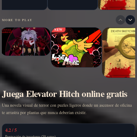
MORE TO PLAY
NEW
Juega Elevator Hitch online gratis
Una novela visual de terror con puzles ligeros donde un ascensor de oficina
te arrastra por plantas que nunca deberían existir.
4.2 / 5
Puntuación de jugadores (59 votos)