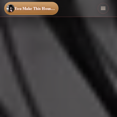
You Make This House a Home