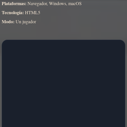
Plataformas:
Navegador, Windows, macOS
Tecnología:
HTML5
Modo:
Un jugador