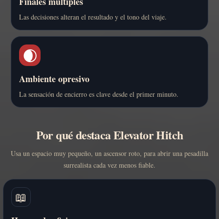
Finales múltiples
Las decisiones alteran el resultado y el tono del viaje.
🌒
Ambiente opresivo
La sensación de encierro es clave desde el primer minuto.
Por qué destaca Elevator Hitch
Usa un espacio muy pequeño, un ascensor roto, para abrir una pesadilla
surrealista cada vez menos fiable.
📖