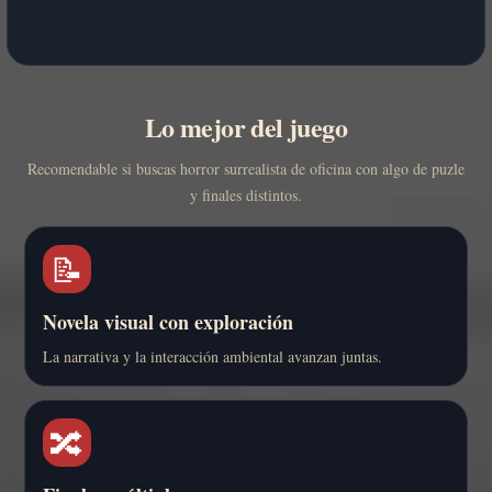
Lo mejor del juego
Recomendable si buscas horror surrealista de oficina con algo de puzle
y finales distintos.
📝
Novela visual con exploración
La narrativa y la interacción ambiental avanzan juntas.
🔀