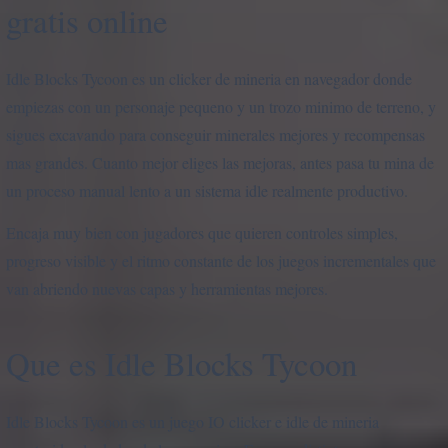
gratis online
Idle Blocks Tycoon es un clicker de mineria en navegador donde
empiezas con un personaje pequeno y un trozo minimo de terreno, y
sigues excavando para conseguir minerales mejores y recompensas
mas grandes. Cuanto mejor eliges las mejoras, antes pasa tu mina de
un proceso manual lento a un sistema idle realmente productivo.
Encaja muy bien con jugadores que quieren controles simples,
progreso visible y el ritmo constante de los juegos incrementales que
van abriendo nuevas capas y herramientas mejores.
Que es Idle Blocks Tycoon
Idle Blocks Tycoon es un juego IO clicker e idle de mineria