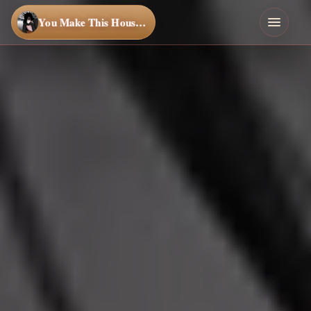
You Make This House a Home