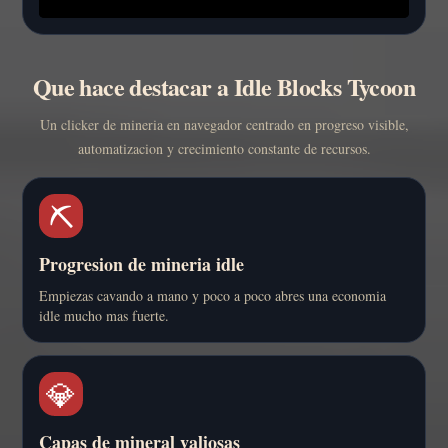
Que hace destacar a Idle Blocks Tycoon
Un clicker de mineria en navegador centrado en progreso visible,
automatizacion y crecimiento constante de recursos.
⛏️
Progresion de mineria idle
Empiezas cavando a mano y poco a poco abres una economia
idle mucho mas fuerte.
💎
Capas de mineral valiosas