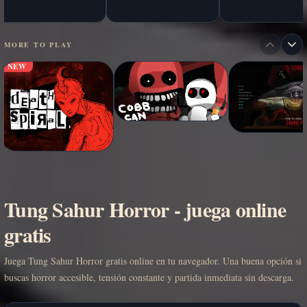
MORE TO PLAY
NEW
Tung Sahur Horror - juega online
gratis
Juega Tung Sahur Horror gratis online en tu navegador. Una buena opción si
buscas horror accesible, tensión constante y partida inmediata sin descarga.