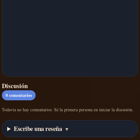
Discusión
0
comentarios
Todavía no hay comentarios. Sé la primera persona en iniciar la discusión.
Escribe una reseña
▼