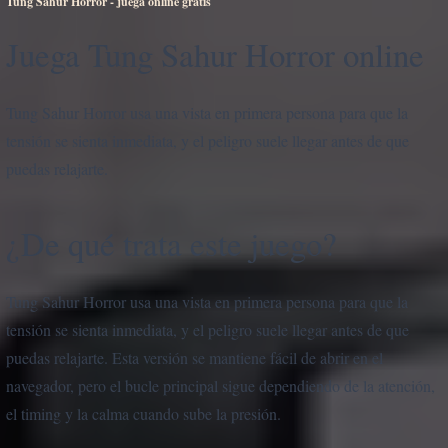
Tung Sahur Horror - juega online gratis
Juega Tung Sahur Horror online
Tung Sahur Horror usa una vista en primera persona para que la
tensión se sienta inmediata, y el peligro suele llegar antes de que
puedas relajarte.
¿De qué trata este juego?
Tung Sahur Horror usa una vista en primera persona para que la
tensión se sienta inmediata, y el peligro suele llegar antes de que
puedas relajarte. Esta versión se mantiene fácil de abrir en el
navegador, pero el bucle principal sigue dependiendo de la atención,
el timing y la calma cuando sube la presión.