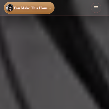
You Make This House a Home