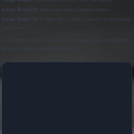
Escape Road City
: trafico mas denso y trampas urbanas
Escape Road City 2
: mapas mas grandes y patrones de persecucion
mas intensos
Cada entrega empuja la misma idea de huida con mas complejidad
de mapa y mayor exigencia de reaccion.