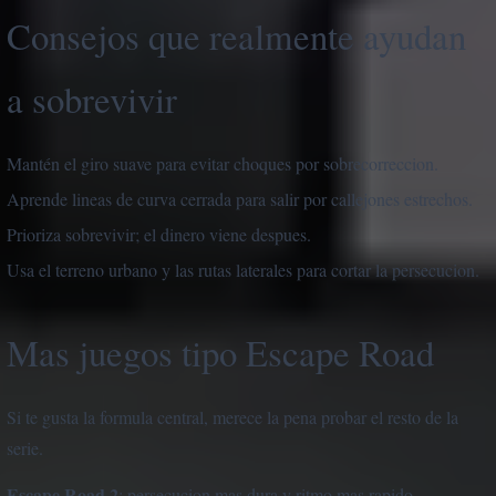
Consejos que realmente ayudan
a sobrevivir
Mantén el giro suave para evitar choques por sobrecorreccion.
Aprende lineas de curva cerrada para salir por callejones estrechos.
Prioriza sobrevivir; el dinero viene despues.
Usa el terreno urbano y las rutas laterales para cortar la persecucion.
Mas juegos tipo Escape Road
Si te gusta la formula central, merece la pena probar el resto de la
serie.
Escape Road 2
: persecucion mas dura y ritmo mas rapido