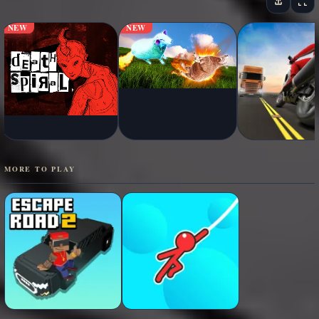
NEW
NEW
MORE TO PLAY