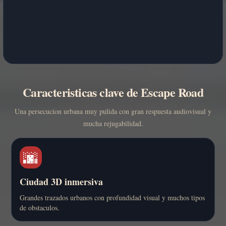
Caracteristicas clave de Escape Road
Una persecucion urbana muy pulida con gran respuesta audiovisual y
mucha rejugabilidad.
🌆
Ciudad 3D inmersiva
Grandes trazados urbanos con profundidad visual y muchos tipos
de obstaculos.