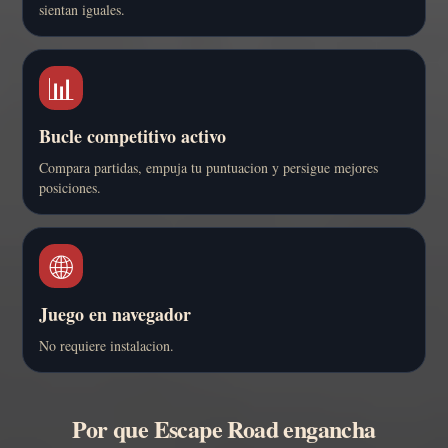
sientan iguales.
📊
Bucle competitivo activo
Compara partidas, empuja tu puntuacion y persigue mejores
posiciones.
🌐
Juego en navegador
No requiere instalacion.
Por que Escape Road engancha