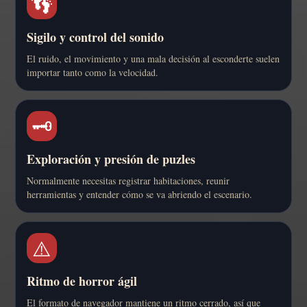
👣
Sigilo y control del sonido
El ruido, el movimiento y una mala decisión al esconderte suelen
importar tanto como la velocidad.
🗝️
Exploración y presión de puzles
Normalmente necesitas registrar habitaciones, reunir
herramientas y entender cómo se va abriendo el escenario.
⚠️
Ritmo de horror ágil
El formato de navegador mantiene un ritmo cerrado, así que