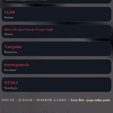
92,108
Partidas
Horror de supervivencia / Escape / Sigilo
Género
Navegador
Plataforma
horrorgames.io
Developer
HTML5
Tecnología
INICIO
JUEGOS
HORROR GAMES
Sorry Bob - juega online gratis