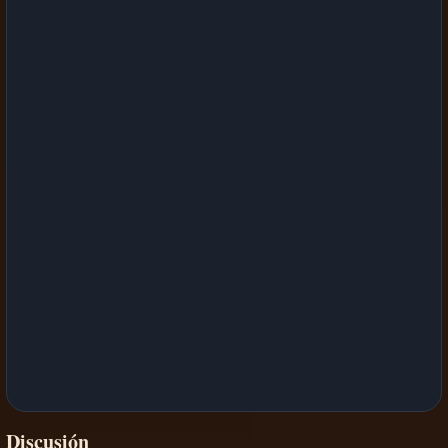
Discusión