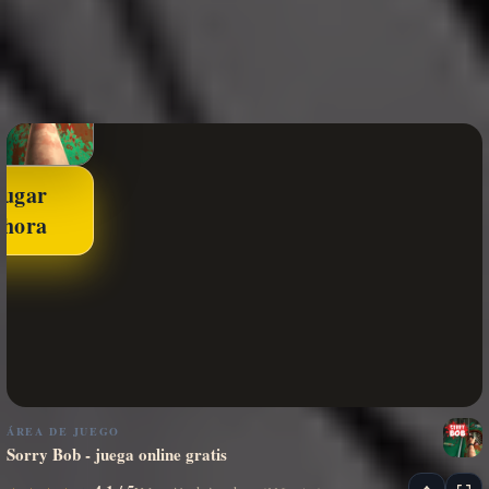
Jugar
ahora
ÁREA DE JUEGO
Sorry Bob - juega online gratis