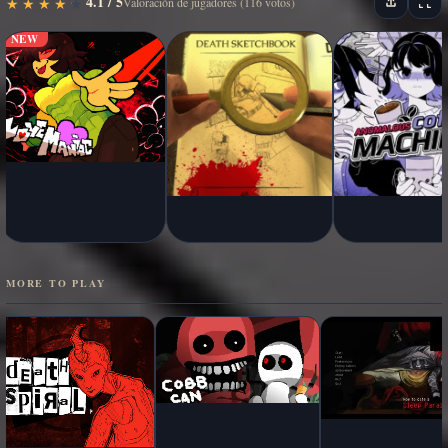
4.1 / 5
★
★
★
★
★
★
★
★
★
★
Valoración de jugadores (116 votos)
NEW
MORE TO PLAY