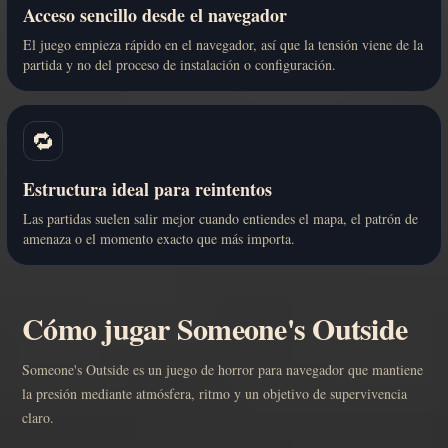
Acceso sencillo desde el navegador
El juego empieza rápido en el navegador, así que la tensión viene de la
partida y no del proceso de instalación o configuración.
🔁
Estructura ideal para reintentos
Las partidas suelen salir mejor cuando entiendes el mapa, el patrón de
amenaza o el momento exacto que más importa.
Cómo jugar Someone's Outside
Someone's Outside es un juego de horror para navegador que mantiene
la presión mediante atmósfera, ritmo y un objetivo de supervivencia
claro.