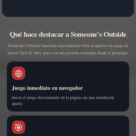
Qué hace destacar a Someone's Outside
Someone's Outside funciona especialmente bien si quieres un juego de
horror fácil de abrir pero con una presión constante desde el principio.
🌐
Juego inmediato en navegador
Inicia el juego directamente en la página sin una instalación
aparte.
🎯