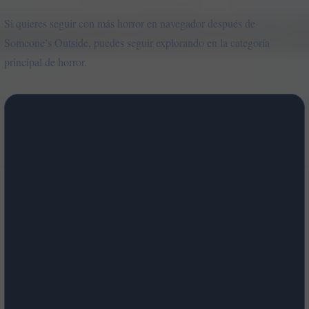
Si quieres seguir con más horror en navegador después de
Someone’s Outside, puedes seguir explorando en la categoría
principal de horror.