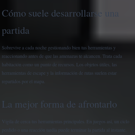
Cómo suele desarrollarse una
partida
Sobrevive a cada noche gestionando bien tus herramientas y
reaccionando antes de que las amenazas te alcancen. Trata cada
habitación como un punto de recursos. Los objetos útiles, las
herramientas de escape y la información de rutas suelen estar
repartidos por el mapa.
La mejor forma de afrontarlo
Vigila de cerca tus herramientas principales. En juegos así, un ciclo
perdido o una reacción tardía puede terminar la partida al instante.