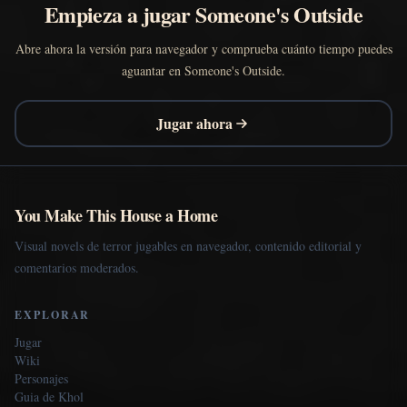
Empieza a jugar Someone's Outside
Abre ahora la versión para navegador y comprueba cuánto tiempo puedes
aguantar en Someone's Outside.
Jugar ahora
You Make This House a Home
Visual novels de terror jugables en navegador, contenido editorial y
comentarios moderados.
EXPLORAR
Jugar
Wiki
Personajes
Guia de Khol