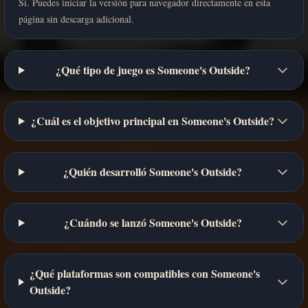
Sí. Puedes iniciar la versión para navegador directamente en esta
página sin descarga adicional.
¿Qué tipo de juego es Someone's Outside?
¿Cuál es el objetivo principal en Someone's Outside?
¿Quién desarrolló Someone's Outside?
¿Cuándo se lanzó Someone's Outside?
¿Qué plataformas son compatibles con Someone's
Outside?