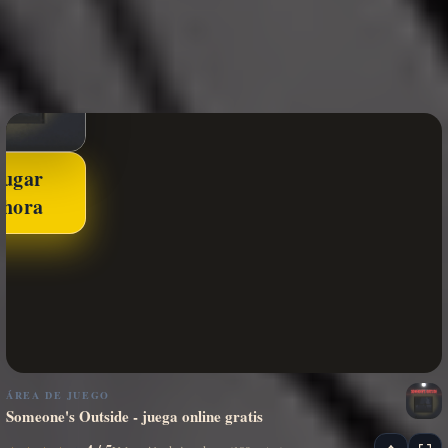
Jugar
ahora
ÁREA DE JUEGO
Someone's Outside - juega online gratis