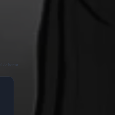
l de horror.