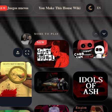
Juegos nuevos
You Make This House Wiki
ES
NEW
MORE TO PLAY
NEW