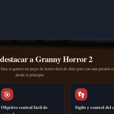
destacar a Granny Horror 2
ien si quieres un juego de horror fácil de abrir pero con una presión c
desde el principio.
🎯
👣
Objetivo central fácil de
Sigilo y control del 