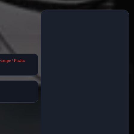
Escape / Puzles