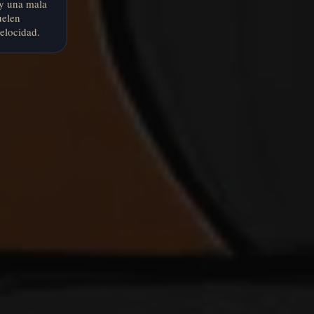
 y una mala
uelen
elocidad.