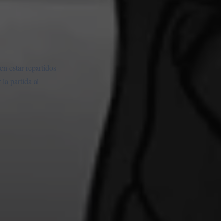
en estar repartidos
la partida al