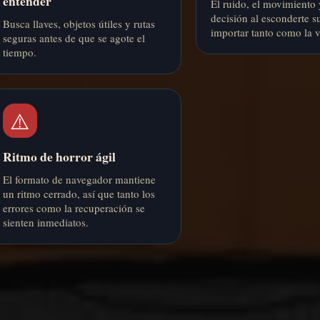
entender
El ruido, el movimiento
decisión al esconderte s
Busca llaves, objetos útiles y rutas
importar tanto como la v
seguras antes de que se agote el
tiempo.
⚠️
Ritmo de horror ágil
El formato de navegador mantiene
un ritmo cerrado, así que tanto los
errores como la recuperación se
sienten inmediatos.