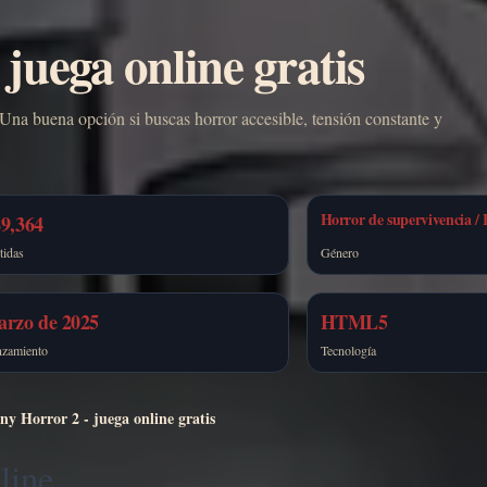
juega online gratis
Una buena opción si buscas horror accesible, tensión constante y
Horror de supervivencia / 
9,364
tidas
Género
arzo de 2025
HTML5
nzamiento
Tecnología
y Horror 2 - juega online gratis
line