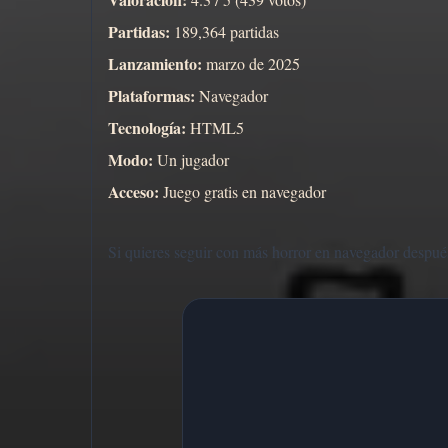
Partidas:
189,364 partidas
Lanzamiento:
marzo de 2025
Plataformas:
Navegador
Tecnología:
HTML5
Modo:
Un jugador
Acceso:
Juego gratis en navegador
Si quieres seguir con más horror en navegador después