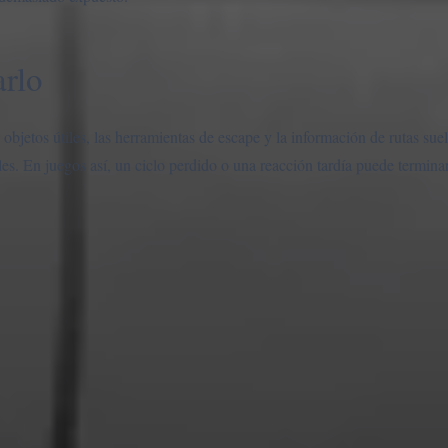
arlo
bjetos útiles, las herramientas de escape y la información de rutas suel
es. En juegos así, un ciclo perdido o una reacción tardía puede terminar 