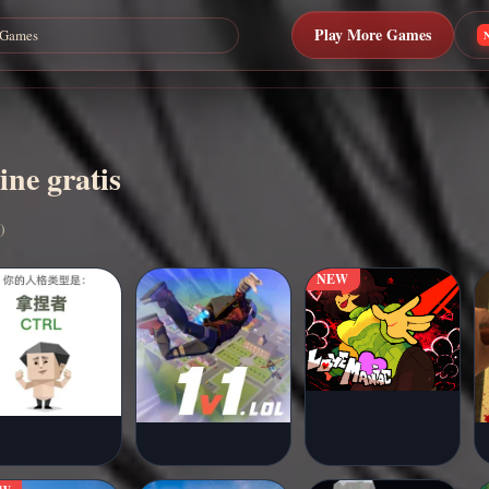
Play More Games
ine gratis
)
NEW