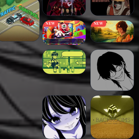
NEW
NEW