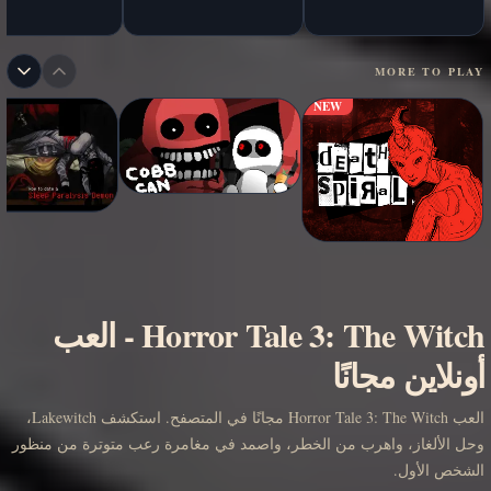
MORE TO PLAY
NEW
Horror Tale 3: The Witch
-
العب
أونلاين مجانًا
العب Horror Tale 3: The Witch مجانًا في المتصفح. استكشف Lakewitch،
وحل الألغاز، واهرب من الخطر، واصمد في مغامرة رعب متوترة من منظور
الشخص الأول.