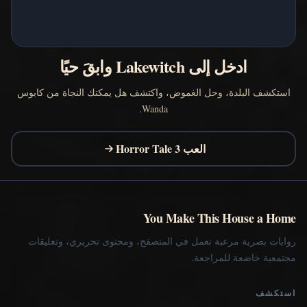
ادخل إلى Lakewitch وابقَ حيًا
استكشف البلدة، وحل الغموض، واكتشف هل يمكنك النجاة من كابوس
Wanda.
العب Horror Tale 3
You Make This House a Home
روايات بصرية مرعبة تعمل في المتصفح، ومحتوى تحريري، وتعليقات
مجتمعية خاضعة للمراجعة.
استكشف