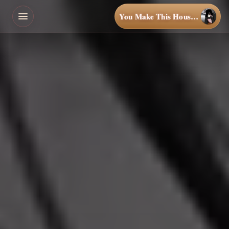
You Make This House a Home