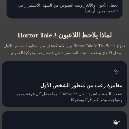
تجعل الأجواء والألغاز وبنية الغموض من السهل الاستمرار في
التقدم بمجرد أن تبدأ.
لماذا يلاحظ اللاعبون Horror Tale 3
تمزج Horror Tale 3: The Witch بين الاستكشاف من منظور الشخص الأول
وحل الألغاز وضغط النجاة المستمر داخل قصة رعب يحركها الغموض.
✨
مغامرة رعب من منظور الشخص الأول
تضعك اللعبة مباشرة داخل Lakewitch، مما يجعل كل غرفة وممر
ومواجهة تبدو أكثر قربًا ووضوحًا.
🧩