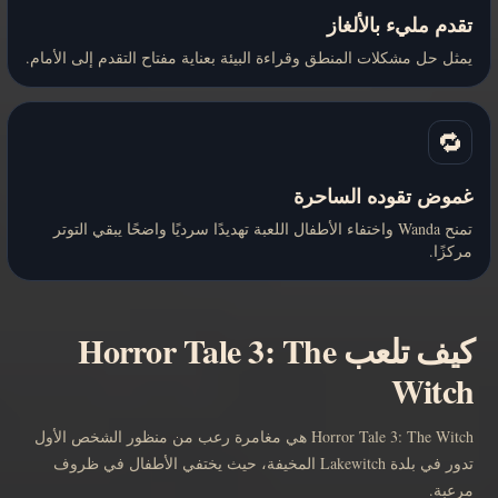
تقدم مليء بالألغاز
يمثل حل مشكلات المنطق وقراءة البيئة بعناية مفتاح التقدم إلى الأمام.
🔁
غموض تقوده الساحرة
تمنح Wanda واختفاء الأطفال اللعبة تهديدًا سرديًا واضحًا يبقي التوتر
مركزًا.
كيف تلعب Horror Tale 3: The
Witch
Horror Tale 3: The Witch هي مغامرة رعب من منظور الشخص الأول
تدور في بلدة Lakewitch المخيفة، حيث يختفي الأطفال في ظروف
مرعبة.