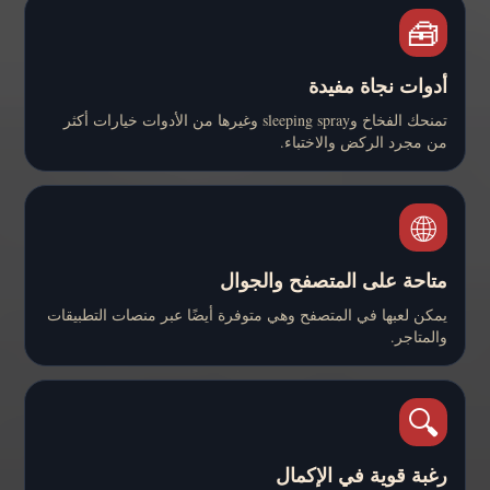
🧰
أدوات نجاة مفيدة
تمنحك الفخاخ وsleeping spray وغيرها من الأدوات خيارات أكثر
من مجرد الركض والاختباء.
🌐
متاحة على المتصفح والجوال
يمكن لعبها في المتصفح وهي متوفرة أيضًا عبر منصات التطبيقات
والمتاجر.
🔍
رغبة قوية في الإكمال