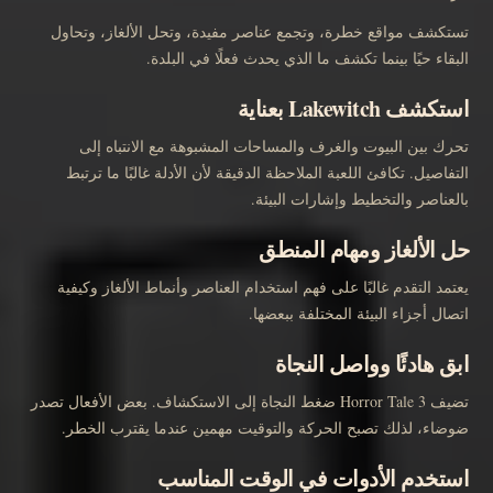
تستكشف مواقع خطرة، وتجمع عناصر مفيدة، وتحل الألغاز، وتحاول
البقاء حيًا بينما تكشف ما الذي يحدث فعلًا في البلدة.
استكشف Lakewitch بعناية
تحرك بين البيوت والغرف والمساحات المشبوهة مع الانتباه إلى
التفاصيل. تكافئ اللعبة الملاحظة الدقيقة لأن الأدلة غالبًا ما ترتبط
بالعناصر والتخطيط وإشارات البيئة.
حل الألغاز ومهام المنطق
يعتمد التقدم غالبًا على فهم استخدام العناصر وأنماط الألغاز وكيفية
اتصال أجزاء البيئة المختلفة ببعضها.
ابق هادئًا وواصل النجاة
تضيف Horror Tale 3 ضغط النجاة إلى الاستكشاف. بعض الأفعال تصدر
ضوضاء، لذلك تصبح الحركة والتوقيت مهمين عندما يقترب الخطر.
استخدم الأدوات في الوقت المناسب