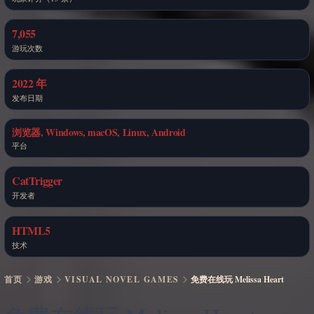
7,055
游玩次数
2022 年
发布日期
浏览器, Windows, macOS, Linux, Android
平台
CatTrigger
开发者
HTML5
技术
首页
游戏
VISUAL NOVEL GAMES
免费在线玩 Melissa Heart