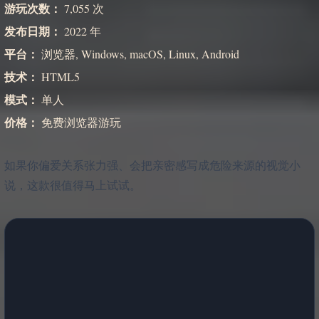
游玩次数：
7,055 次
发布日期：
2022 年
平台：
浏览器, Windows, macOS, Linux, Android
技术：
HTML5
模式：
单人
价格：
免费浏览器游玩
如果你偏爱关系张力强、会把亲密感写成危险来源的视觉小
说，这款很值得马上试试。