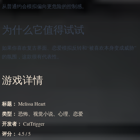
从普通约会模拟偏向更危险的控制感。
为什么它值得试试
如果你喜欢复古界面、恋爱模拟反转和“被喜欢本身变成威胁”
的氛围，这款很有代表性。
游戏详情
标题：
Melissa Heart
类型：
恐怖、视觉小说、心理、恋爱
开发者：
CatTrigger
评分：
4.5 / 5