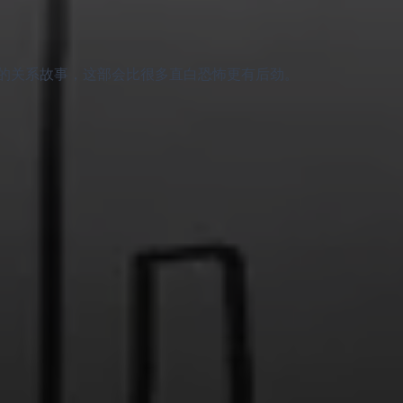
的关系故事，这部会比很多直白恐怖更有后劲。