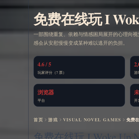
免费在线玩 I Woke U
一部围绕重复、依赖与情感困局展开的心理向视
感会从安慰慢慢变成某种难以逃开的负担。
4.6 / 5
2,
玩家评分（7 票）
游
浏览器
平台
开
首页
游戏
VISUAL NOVEL GAMES
免费在线玩
免费在线玩 I Woke Up Nex