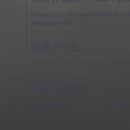
I Woke Up Next To You Again
越来越难脱身的状态。
它讲了什么
你会不断在同一个陌生人身边醒来，这段关系既
它是怎么玩的
玩法以阅读和选择为主，重点在于你如何理解这
女生。