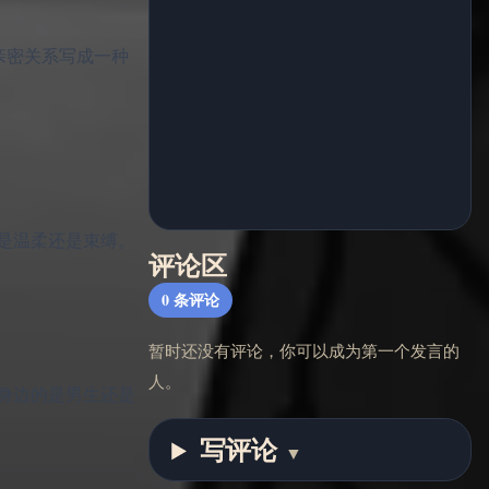
来的亲密关系写成一种
是温柔还是束缚。
评论区
0
条评论
暂时还没有评论，你可以成为第一个发言的
人。
身边的是男生还是
写评论
▼