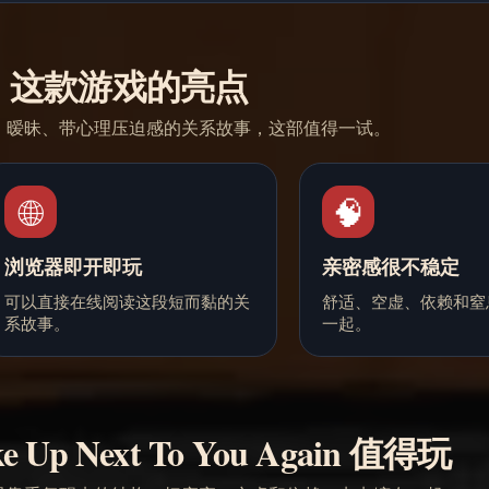
这款游戏的亮点
、暧昧、带心理压迫感的关系故事，这部值得一试。
🌐
🧠
浏览器即开即玩
亲密感很不稳定
可以直接在线阅读这段短而黏的关
舒适、空虚、依赖和窒
系故事。
一起。
 Up Next To You Again 值得玩