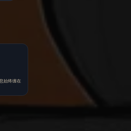
息始终缠在