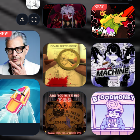
NEW
NEW