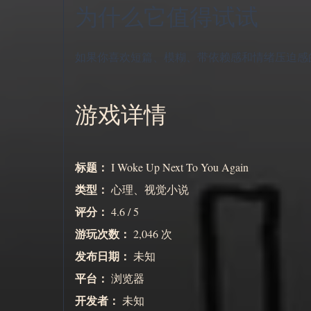
为什么它值得试试
如果你喜欢短篇、模糊、带依赖感和情绪压迫感
游戏详情
标题：
I Woke Up Next To You Again
类型：
心理、视觉小说
评分：
4.6 / 5
游玩次数：
2,046 次
发布日期：
未知
平台：
浏览器
开发者：
未知