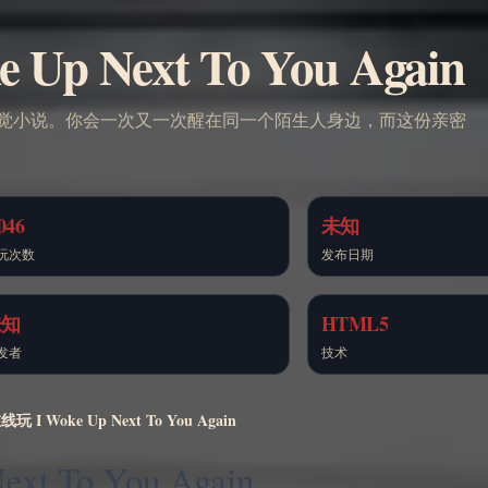
p Next To You Again
觉小说。你会一次又一次醒在同一个陌生人身边，而这份亲密
046
未知
玩次数
发布日期
未知
HTML5
发者
技术
 I Woke Up Next To You Again
t To You Again