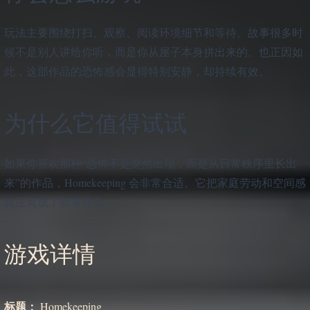
玩法主要围绕打扫、观察、阅读环境细节和等待。故事很多时
候不是别人讲给你听，而是你从屋子本身拼出来的。也正因如
此，这部作品的恐怖感会显得特别安静，却持续有效。
为什么它值得试试
如果你喜欢那种“恐怖不是突然出现，而是从日常秩序里长出
来”的作品，Homekeeping 会非常合适。它把家庭劳动和空间感
真正写成了叙事核心。
游戏详情
标题：
Homekeeping