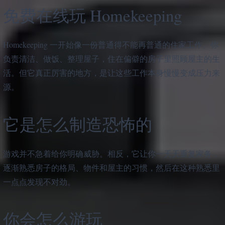
免费在线玩 Homekeeping
Homekeeping 一开始像一份普通得不能再普通的住家工作。你
负责清洁、做饭、整理屋子，住在偏僻的房子里照顾屋主的生
活。但它真正厉害的地方，是让这些工作本身慢慢变成压力来
源。
它是怎么制造恐怖的
游戏并不急着给你明确威胁。相反，它让你一天天重复家务，
逐渐熟悉房子的格局、物件和屋主的习惯，然后在这种熟悉里
一点点发现不对劲。
你会怎么游玩