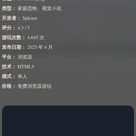
类型：
家庭恐怖、视觉小说
开发者：
Spicaze
评分：
4.3 / 5
游玩次数：
4,645 次
发布日期：
2025 年 4 月
平台：
浏览器
技术：
HTML5
模式：
单人
价格：
免费浏览器游玩