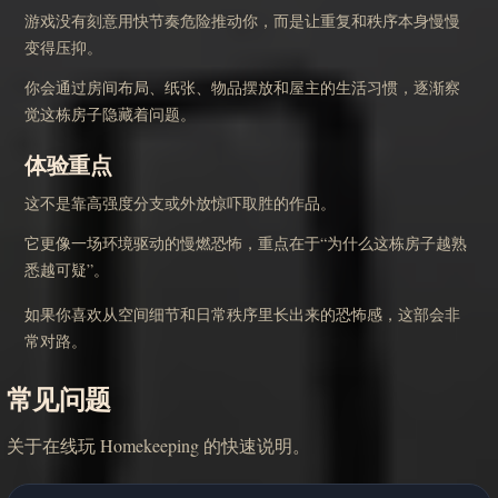
游戏没有刻意用快节奏危险推动你，而是让重复和秩序本身慢慢
变得压抑。
你会通过房间布局、纸张、物品摆放和屋主的生活习惯，逐渐察
觉这栋房子隐藏着问题。
体验重点
这不是靠高强度分支或外放惊吓取胜的作品。
它更像一场环境驱动的慢燃恐怖，重点在于“为什么这栋房子越熟
悉越可疑”。
如果你喜欢从空间细节和日常秩序里长出来的恐怖感，这部会非
常对路。
常见问题
关于在线玩 Homekeeping 的快速说明。