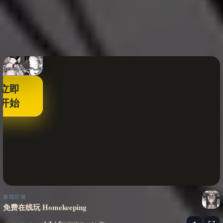
立即
开始
游戏区域
免费在线玩 Homekeeping