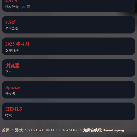
4.3 / 5
玩家评分（29 票）
4,645
游玩次数
2025 年 4 月
发布日期
浏览器
平台
Spicaze
开发者
HTML5
技术
首页
游戏
VISUAL NOVEL GAMES
免费在线玩 Homekeeping