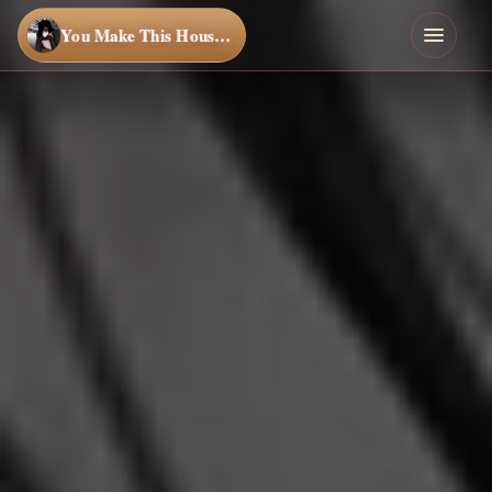
You Make This House a Home