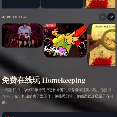
MORE TO PLAY
NEW
免费在线玩 Homekeeping
一部把打扫、做饭和等待写成恐怖来源的家务慢燃视觉小说。你扮演
Rutire，在一栋偏僻房子里工作，越熟悉日常，越能察觉这座屋子有问
题。