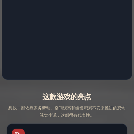
这款游戏的亮点
想找一部依靠家务劳动、空间观察和缓慢积累不安来推进的恐怖
视觉小说，这部很有代表性。