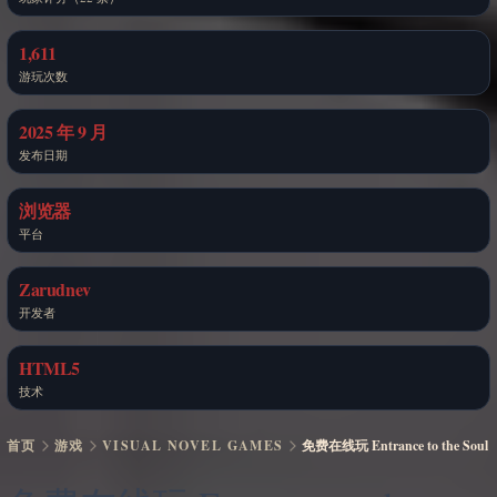
1,611
游玩次数
2025 年 9 月
发布日期
浏览器
平台
Zarudnev
开发者
HTML5
技术
首页
游戏
VISUAL NOVEL GAMES
免费在线玩 Entrance to the Soul