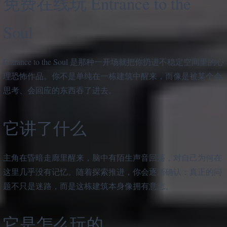
免费在线玩 Entrance to the
Soul
Entrance to the Soul 是那种一开场就把你扔进不稳定空间里的心
理恐怖作品。你不是单纯在一栋建筑中醒来，而像是被某个会
思考、会回应的东西吞了进去。
它讲了什么
主角在昏暗走廊里醒来，脑中有陌生声音回荡，对自己为何在
这里几乎没有记忆。随着探索推进，你会逐渐确认：真正的问
题不只是迷路，而是这栋建筑本身像拥有意志。
它是怎么玩的