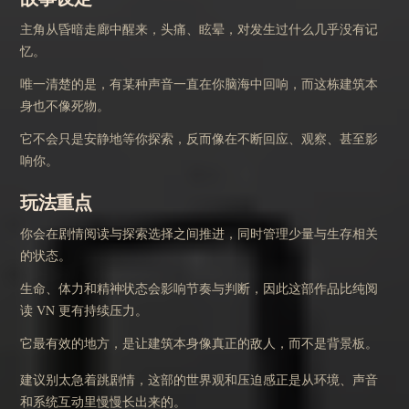
主角从昏暗走廊中醒来，头痛、眩晕，对发生过什么几乎没有记
忆。
唯一清楚的是，有某种声音一直在你脑海中回响，而这栋建筑本
身也不像死物。
它不会只是安静地等你探索，反而像在不断回应、观察、甚至影
响你。
玩法重点
你会在剧情阅读与探索选择之间推进，同时管理少量与生存相关
的状态。
生命、体力和精神状态会影响节奏与判断，因此这部作品比纯阅
读 VN 更有持续压力。
它最有效的地方，是让建筑本身像真正的敌人，而不是背景板。
建议别太急着跳剧情，这部的世界观和压迫感正是从环境、声音
和系统互动里慢慢长出来的。