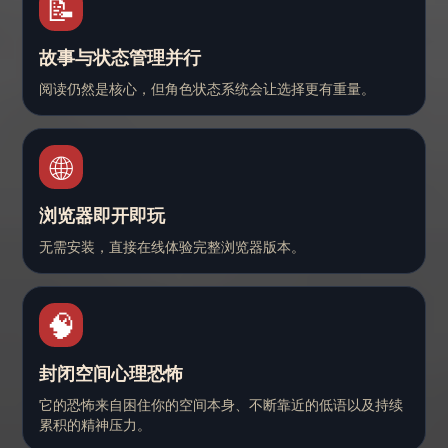
📝
故事与状态管理并行
阅读仍然是核心，但角色状态系统会让选择更有重量。
🌐
浏览器即开即玩
无需安装，直接在线体验完整浏览器版本。
🧠
封闭空间心理恐怖
它的恐怖来自困住你的空间本身、不断靠近的低语以及持续
累积的精神压力。