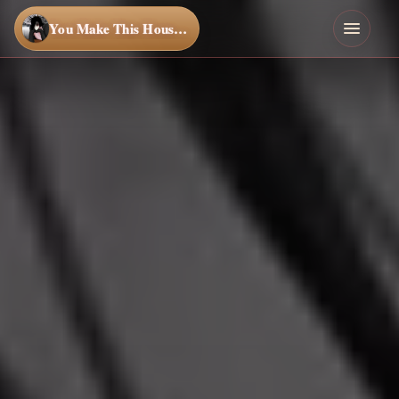
You Make This House a Home