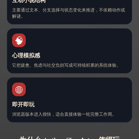
互动小说结构
主要通过文本、分支选择与状态变化来推进，不依赖动作或
解谜。
🧠
心理模拟感
它把疲惫、焦虑与社交负担写成可持续积累的系统体验。
🌐
即开即玩
浏览器版本进入很快，适合直接体验一轮完整工作周。