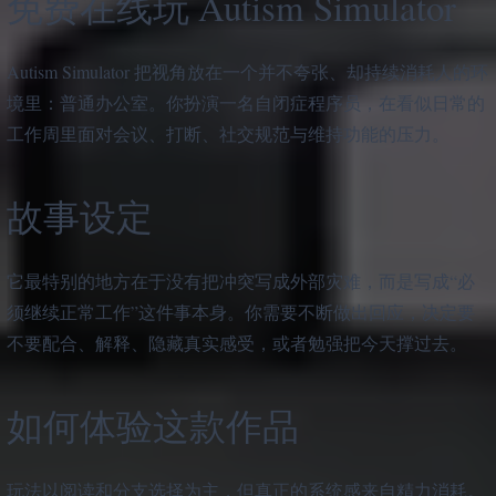
免费在线玩 Autism Simulator
Autism Simulator 把视角放在一个并不夸张、却持续消耗人的环
境里：普通办公室。你扮演一名自闭症程序员，在看似日常的
工作周里面对会议、打断、社交规范与维持功能的压力。
故事设定
它最特别的地方在于没有把冲突写成外部灾难，而是写成“必
须继续正常工作”这件事本身。你需要不断做出回应，决定要
不要配合、解释、隐藏真实感受，或者勉强把今天撑过去。
如何体验这款作品
玩法以阅读和分支选择为主，但真正的系统感来自精力消耗。