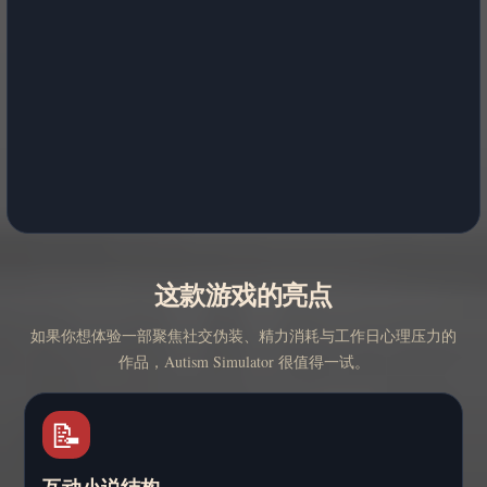
这款游戏的亮点
如果你想体验一部聚焦社交伪装、精力消耗与工作日心理压力的
作品，Autism Simulator 很值得一试。
📝