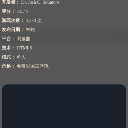
开发者：
Dr. Josh C. Simmons
评分：
3.5 / 5
游玩次数：
3,530 次
发布日期：
未知
平台：
浏览器
技术：
HTML5
模式：
单人
价格：
免费浏览器游玩