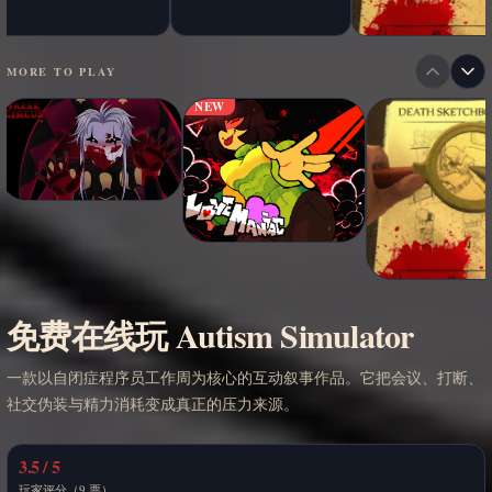
MORE TO PLAY
NEW
免费在线玩 Autism Simulator
一款以自闭症程序员工作周为核心的互动叙事作品。它把会议、打断、
社交伪装与精力消耗变成真正的压力来源。
3.5 / 5
玩家评分（9 票）