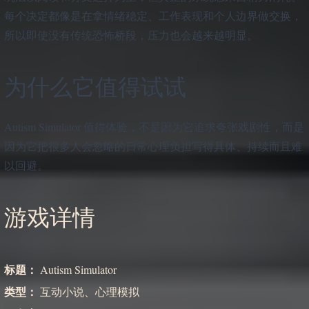
每个决定都像是在拿情绪稳定、工作表现和个人边界做交换，
所以即使没有传统恐怖桥段，压力也会越来越明显。
为什么它值得试试
Autism Simulator 值得体验，不是因为它追求夸张戏剧性，而是
因为它把很多人会忽略的日常心理负担写得具体、持续而且难
以回避。
游戏详情
标题：
Autism Simulator
类型：
互动小说、心理模拟