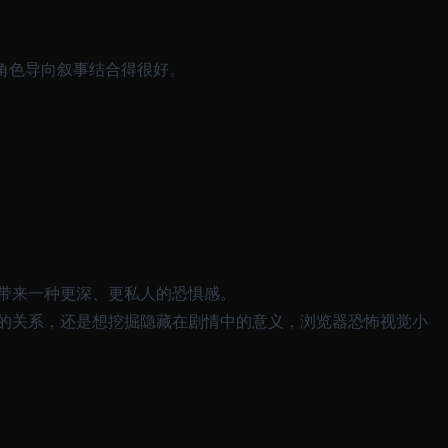
恐怖和角色导向叙事结合得很好。
带来一种更深、更私人的恐惧感。
的关系，还是想挖掘隐藏在剧情中的意义，浏览器恐怖视觉小