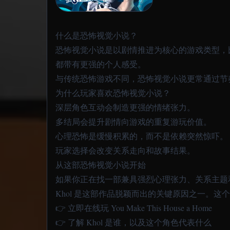
什么是恐怖视觉小说？
恐怖视觉小说是以剧情推进为核心的游戏类型，
都带有更强的个人感受。
与传统恐怖游戏不同，恐怖视觉小说更常通过节奏、
为什么玩家喜欢恐怖视觉小说？
深层角色互动会制造更强的情绪张力。
多结局会提升剧情向游戏的重复游玩价值。
心理恐怖是缓慢积累的，而不是依赖突然惊吓。
玩家选择会改变关系走向和故事结果。
从这部恐怖视觉小说开始
如果你正在找一部兼具强烈心理张力、关系主题
Khol 是这部作品脱颖而出的关键原因之一。
👉 立即在线玩 You Make This House a Home
👉 了解 Khol 是谁，以及这个角色代表什么