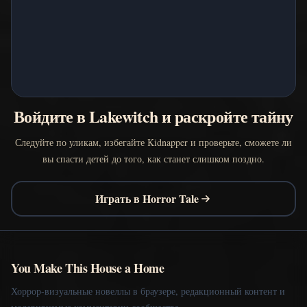
Войдите в Lakewitch и раскройте тайну
Следуйте по уликам, избегайте Kidnapper и проверьте, сможете ли
вы спасти детей до того, как станет слишком поздно.
Играть в Horror Tale
You Make This House a Home
Хоррор-визуальные новеллы в браузере, редакционный контент и