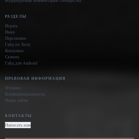
модерируемые комментарии сообщества.
РАЗДЕЛЫ
Играть
Вики
Персонажи
Гайд по Холу
Концовки
Скачать
Гайд для Android
ПРАВОВАЯ ИНФОРМАЦИЯ
Условия
Конфиденциальность
Наши сайты
КОНТАКТЫ
Написать нам