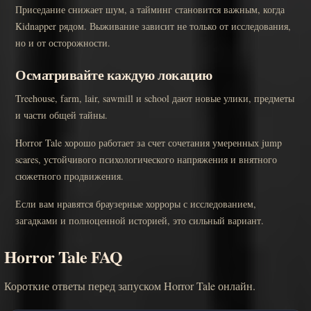
Приседание снижает шум, а тайминг становится важным, когда
Kidnapper рядом. Выживание зависит не только от исследования,
но и от осторожности.
Осматривайте каждую локацию
Treehouse, farm, lair, sawmill и school дают новые улики, предметы
и части общей тайны.
Horror Tale хорошо работает за счет сочетания умеренных jump
scares, устойчивого психологического напряжения и внятного
сюжетного продвижения.
Если вам нравятся браузерные хорроры с исследованием,
загадками и полноценной историей, это сильный вариант.
Horror Tale FAQ
Короткие ответы перед запуском Horror Tale онлайн.