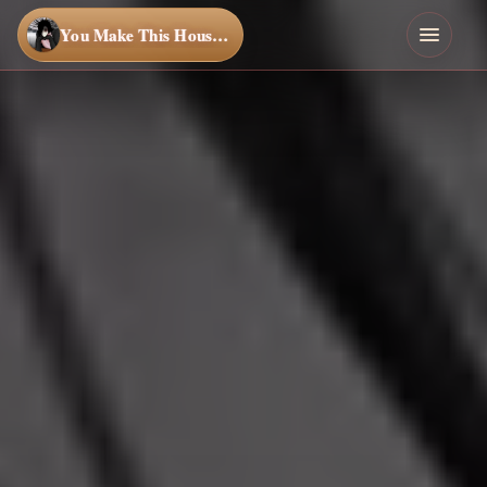
You Make This House a Home