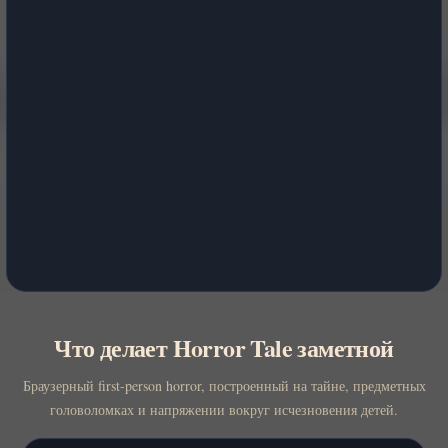
Что делает Horror Tale заметной
Браузерный first-person horror, построенный на тайне, предметных
головоломках и напряжении вокруг исчезновения детей.