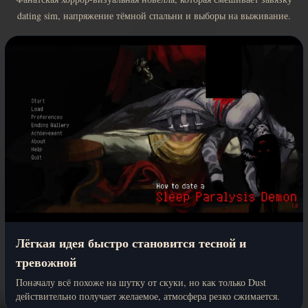
dating sim, напряжение тёмной спальни и выборы на выживание.
Лёгкая идея быстро становится тесной и
тревожной
Поначалу всё похоже на шутку от скуки, но как только Dust
действительно получает желаемое, атмосфера резко сжимается.