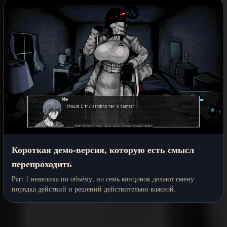
Короткая демо-версия, которую есть смысл
перепроходить
Part 1 невелика по объёму, но семь концовок делают смену
порядка действий и решений действительно важной.