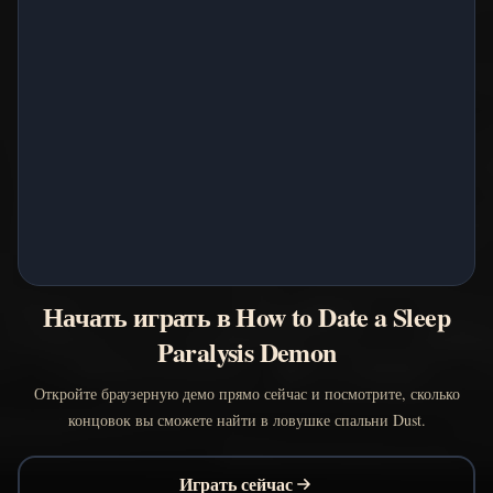
Начать играть в How to Date a Sleep
Paralysis Demon
Откройте браузерную демо прямо сейчас и посмотрите, сколько
концовок вы сможете найти в ловушке спальни Dust.
Играть сейчас