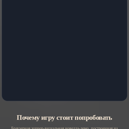
Почему игру стоит попробовать
Браузерная хоррор-визуальная новелла-демо, построенная на