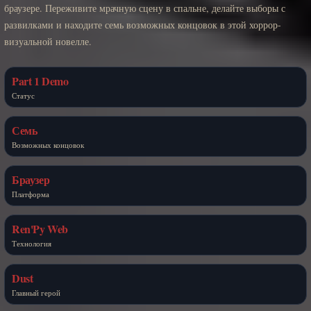
браузере. Переживите мрачную сцену в спальне, делайте выборы с
развилками и находите семь возможных концовок в этой хоррор-
визуальной новелле.
Part 1 Demo
Статус
Семь
Возможных концовок
Браузер
Платформа
Ren'Py Web
Технология
Dust
Главный герой