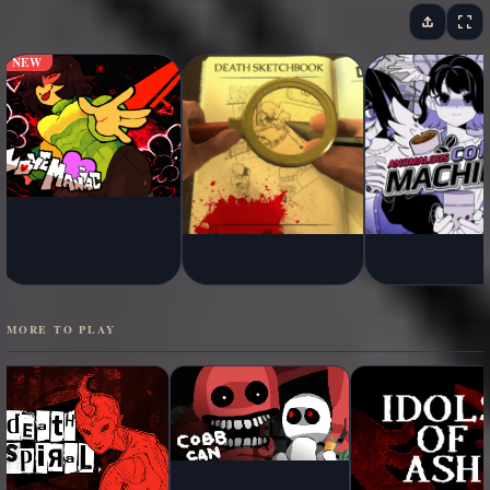
NEW
MORE TO PLAY