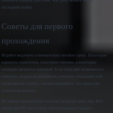
последний выбор.
Советы для первого
прохождения
Играйте медленно и внимательно читайте сцену. Некоторые
варианты практичны, некоторые смешны, а некоторые
очевидно являются ловушкой. Если игра даёт возможность
избежать, подраться, кашлянуть, поискать, подождать или
посмотреть в сторону, сначала подумайте, что сцена уже
успела вам показать.
На первом прохождении не стоит бездумно жать skip. Веб-
сборки Ren’Py могут быть чувствительны к сценам с