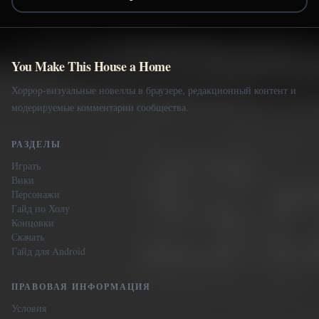
You Make This House a Home
Хоррор-визуальные новеллы в браузере, редакционный контент и
модерируемые комментарии сообщества.
РАЗДЕЛЫ
Играть
Вики
Персонажи
Гайд по Холу
Концовки
Скачать
Гайд для Android
ПРАВОВАЯ ИНФОРМАЦИЯ
Условия