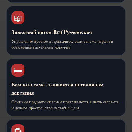
📖
Знакомый поток Ren'Py-новеллы
Управление простое и привычное, если вы уже играли в
браузерные визуальные новеллы.
🛏️
Комната сама становится источником
давления
Обычные предметы спальни превращаются в часть саспенса
и делают пространство нестабильным.
🔁