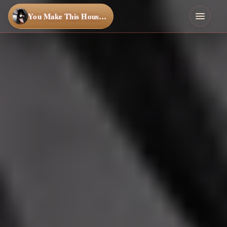
You Make This House a Home