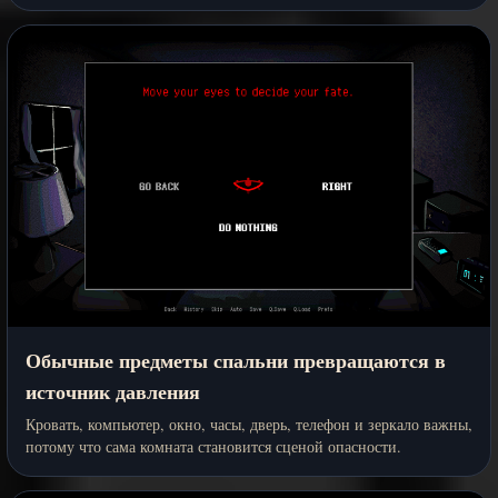
Обычные предметы спальни превращаются в
источник давления
Кровать, компьютер, окно, часы, дверь, телефон и зеркало важны,
потому что сама комната становится сценой опасности.