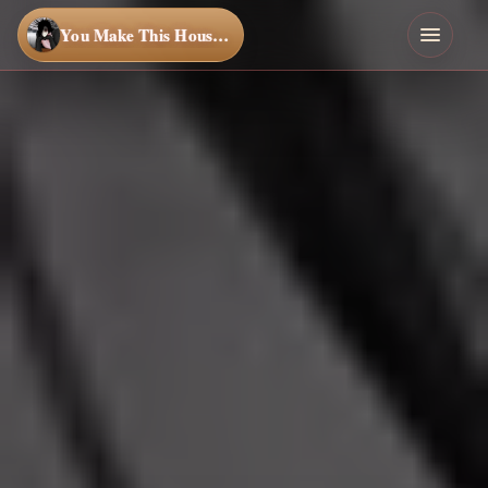
You Make This House a Home