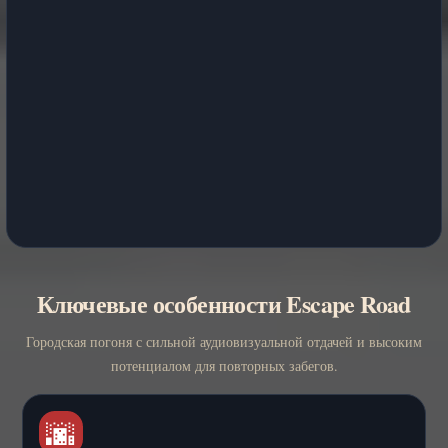
Ключевые особенности Escape Road
Городская погоня с сильной аудиовизуальной отдачей и высоким
потенциалом для повторных забегов.
🌆