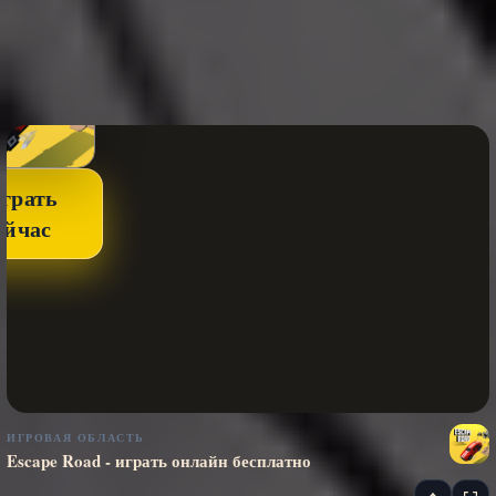
грать
ейчас
ИГРОВАЯ ОБЛАСТЬ
Escape Road - играть онлайн бесплатно