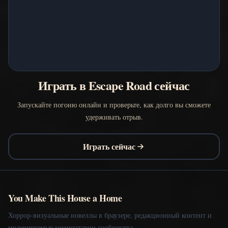
Играть в Escape Road сейчас
Запускайте погоню онлайн и проверьте, как долго вы сможете
удерживать отрыв.
Играть сейчас
You Make This House a Home
Хоррор-визуальные новеллы в браузере, редакционный контент и
модерируемые комментарии сообщества.