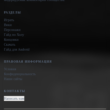
РАЗДЕЛЫ
Играть
Вики
Персонажи
Гайд по Холу
Концовки
Скачать
Гайд для Android
ПРАВОВАЯ ИНФОРМАЦИЯ
Условия
Конфиденциальность
Наши сайты
КОНТАКТЫ
Написать нам