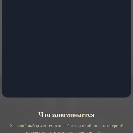
Что запоминается
Хороший выбор для тех, кто любит короткий, но атмосферный
хоррор с ощутимыми последствиями выбора.