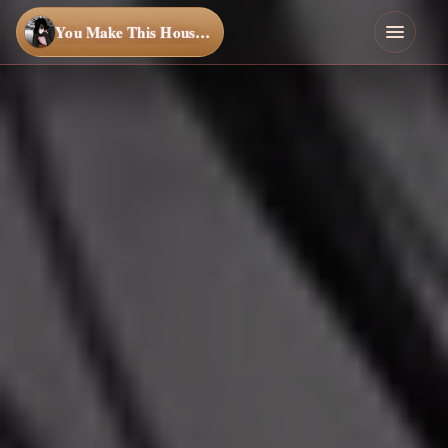
You Make This House a Home