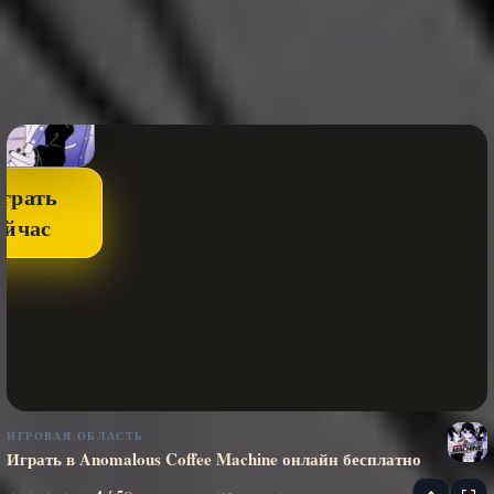
грать
ейчас
ИГРОВАЯ ОБЛАСТЬ
Играть в Anomalous Coffee Machine онлайн бесплатно