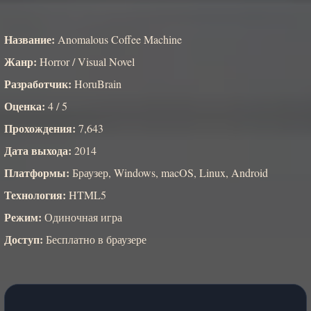
Название:
Anomalous Coffee Machine
Жанр:
Horror / Visual Novel
Разработчик:
HoruBrain
Оценка:
4 / 5
Прохождения:
7,643
Дата выхода:
2014
Платформы:
Браузер, Windows, macOS, Linux, Android
Технология:
HTML5
Режим:
Одиночная игра
Доступ:
Бесплатно в браузере