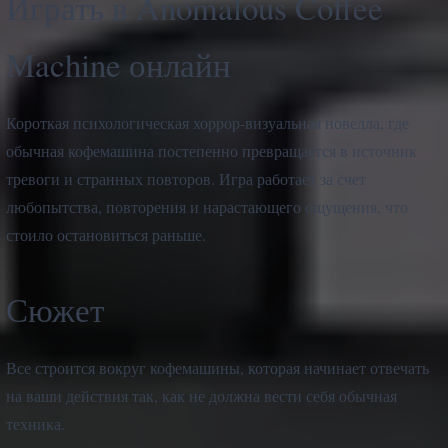
Играть в Anomalous Coffee
Machine онлайн
Короткая психологическая хоррор-визуальная новелла, где
обычная кофемашина постепенно превращается в источник
тревоги и странных повторов. Игра работает за счет
любопытства, повторения и нарастающего ощущения, что
стоило остановиться раньше.
Сюжет
Все строится вокруг кофемашины, которая начинает отвечать
на ваши действия так, как не должна вести себя обычная
техника.