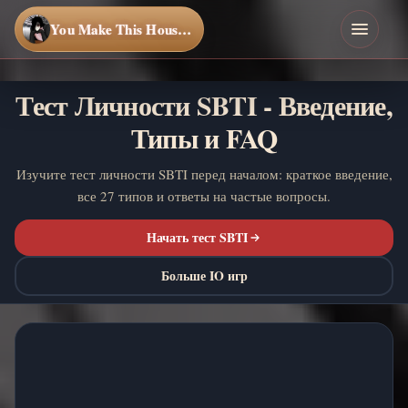
You Make This House a Home
Тест Личности SBTI - Введение,
Типы и FAQ
Изучите тест личности SBTI перед началом: краткое введение,
все 27 типов и ответы на частые вопросы.
Начать тест SBTI
Больше IO игр