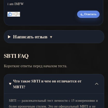
i am IMFW
0
0
Ответить
Написать отзыв
▼
SBTI FAQ
Короткие ответы перед началом теста.
Что такое SBTI и чем он отличается от
MBTI?
SBTI — развлекательный тест личности с 15 измерениями и
более ироничным стилем. Это не официальный MBTI и не