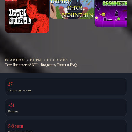
ГЛАВНАЯ
ИГРЫ
IO GAMES
Тест Личности SBTI - Введение, Типы и FAQ
27
Типов личности
~31
Вопрос
5-8 мин
Примерное время