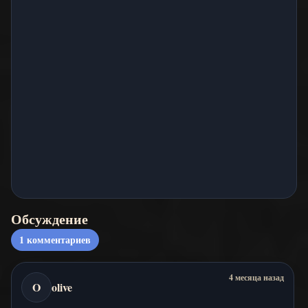
Обсуждение
1
комментариев
4 месяца назад
O
olive