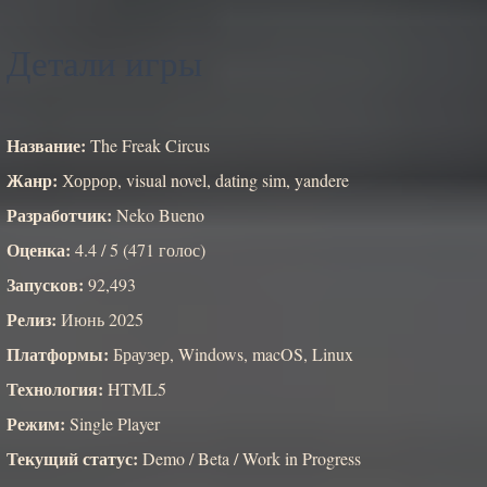
Детали игры
Название:
The Freak Circus
Жанр:
Хоррор, visual novel, dating sim, yandere
Разработчик:
Neko Bueno
Оценка:
4.4 / 5 (471 голос)
Запусков:
92,493
Релиз:
Июнь 2025
Платформы:
Браузер, Windows, macOS, Linux
Технология:
HTML5
Режим:
Single Player
Текущий статус:
Demo / Beta / Work in Progress