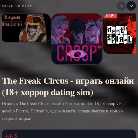
MORE TO PLAY
NEW
The Freak Circus - играть онлайн
(18+ хоррор dating sim)
Играть в The Freak Circus онлайн бесплатно. Это 18+ хоррор visual
novel о Pierrot, Harlequin, одержимости, соперничестве и темных
секретах цирка.
4.4 / 5