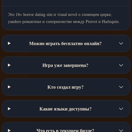
Это 18+ horror dating sim и visual novel о зловещем цирке,
yandere-романтике и соперничестве между Pierrot и Harlequin.
Можно играть бесплатно онлайн?
Игра уже завершена?
Кто создал игру?
Какие языки доступны?
Что есть в текущем билде?