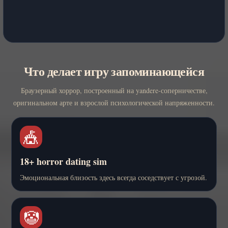
Что делает игру запоминающейся
Браузерный хоррор, построенный на yandere-соперничестве,
оригинальном арте и взрослой психологической напряженности.
🎪
18+ horror dating sim
Эмоциональная близость здесь всегда соседствует с угрозой.
🤡