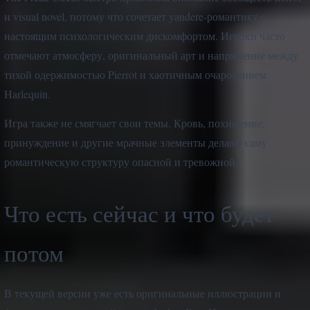
и visual novel, потому что сочетает yandere-романтику с
настоящим психологическим дискомфортом. Игроки часто
отмечают атмосферу, оригинальный арт и напряжение между
тихой одержимостью Pierrot и хаотичным очарованием
Harlequin.
Игра также не смягчает свои темы. Кровь, похищение,
принуждение и другие мрачные элементы делают саму
романтическую структуру опасной и тревожной.
Что есть сейчас и что будет
потом
В текущей версии уже есть оригинальные иллюстрации и