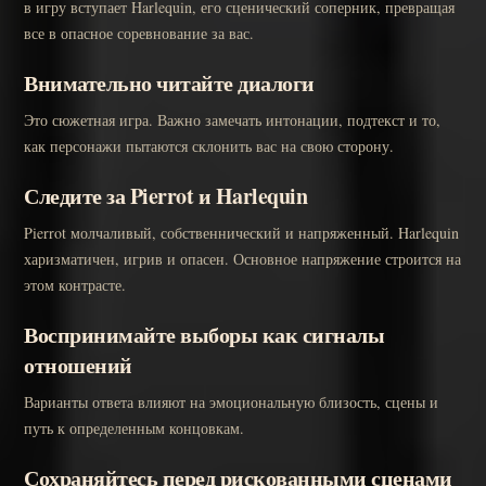
в игру вступает Harlequin, его сценический соперник, превращая
все в опасное соревнование за вас.
Внимательно читайте диалоги
Это сюжетная игра. Важно замечать интонации, подтекст и то,
как персонажи пытаются склонить вас на свою сторону.
Следите за Pierrot и Harlequin
Pierrot молчаливый, собственнический и напряженный. Harlequin
харизматичен, игрив и опасен. Основное напряжение строится на
этом контрасте.
Воспринимайте выборы как сигналы
отношений
Варианты ответа влияют на эмоциональную близость, сцены и
путь к определенным концовкам.
Сохраняйтесь перед рискованными сценами