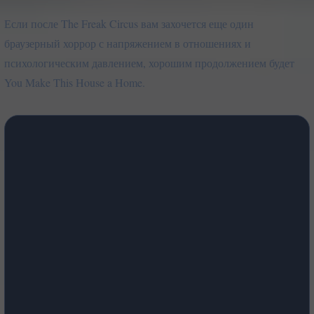
Если после The Freak Circus вам захочется еще один
браузерный хоррор с напряжением в отношениях и
психологическим давлением, хорошим продолжением будет
You Make This House a Home.