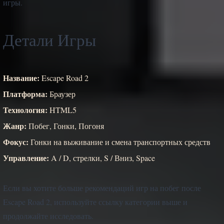
игры.
Детали Игры
Название:
Escape Road 2
Платформа:
Браузер
Технология:
HTML5
Жанр:
Побег, Гонки, Погоня
Фокус:
Гонки на выживание и смена транспортных средств
Управление:
A / D, стрелки, S / Вниз, Space
Если вы хотите больше рекомендаций игр на побег после
Escape Road 2, используйте ссылку категории выше и
продолжайте исследовать.