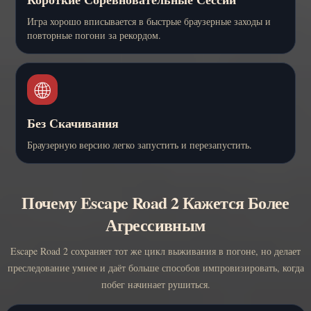
Игра хорошо вписывается в быстрые браузерные заходы и
повторные погони за рекордом.
🌐
Без Скачивания
Браузерную версию легко запустить и перезапустить.
Почему Escape Road 2 Кажется Более
Агрессивным
Escape Road 2 сохраняет тот же цикл выживания в погоне, но делает
преследование умнее и даёт больше способов импровизировать, когда
побег начинает рушиться.