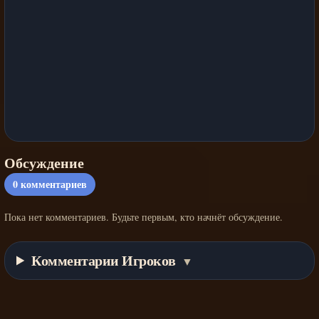
Обсуждение
0
комментариев
Пока нет комментариев. Будьте первым, кто начнёт обсуждение.
Комментарии Игроков
▼