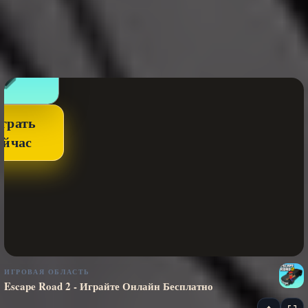
грать
ейчас
ИГРОВАЯ ОБЛАСТЬ
Escape Road 2 - Играйте Онлайн Бесплатно