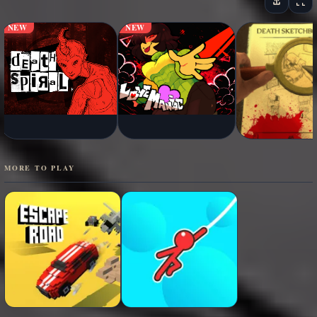
NEW
NEW
MORE TO PLAY