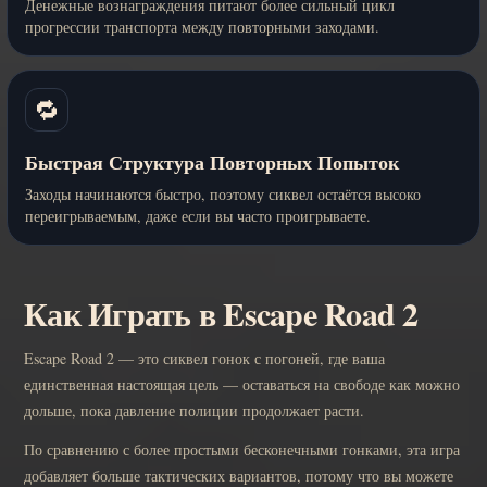
Денежные вознаграждения питают более сильный цикл
прогрессии транспорта между повторными заходами.
🔁
Быстрая Структура Повторных Попыток
Заходы начинаются быстро, поэтому сиквел остаётся высоко
переигрываемым, даже если вы часто проигрываете.
Как Играть в Escape Road 2
Escape Road 2 — это сиквел гонок с погоней, где ваша
единственная настоящая цель — оставаться на свободе как можно
дольше, пока давление полиции продолжает расти.
По сравнению с более простыми бесконечными гонками, эта игра
добавляет больше тактических вариантов, потому что вы можете