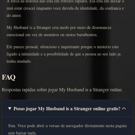
A forca da historia nao esta em reflexos rapidos. Ela esta em deixar o
mal-estar crescer enquanto voce duvida da identidade, da confianca e
do amor.
My Husband is a Stranger cria medo por meio de dissonancia
emocional em vez de monstros ou sustos barulhentos.
Ele parece pessoal, silencioso e inquietante porque o misterio esta
ligado a intimidade e a possibilidade de que a pessoa ao seu lado ja
tenha mudado.
FAQ
Respostas rapidas sobre jogar My Husband is a Stranger online.
Posso jogar My Husband is a Stranger online gratis?
Sim. Voce pode abrir a versao de navegador diretamente nesta pagina
sem baixar nada.