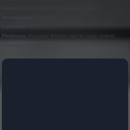
Genero:
Visual novel psicologica, misterio, romance
Desenvolvedora:
Chattercap
Lancamento:
2025
Plataformas:
Navegador, Windows, macOS, Linux, Android
Tecnologia:
HTML5