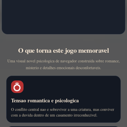
O que torna este jogo memoravel
Uma visual novel psicologica de navegador construida sobre romance,
misterio e detalhes emocionais desconfortaveis.
💍
Tensao romantica e psicologica
O conflito central nao e sobreviver a uma criatura, mas conviver
com a duvida dentro de um casamento irreconhecivel.