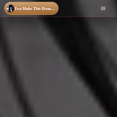
You Make This House a Home