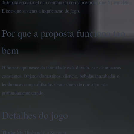
distancia emocional nao combinam com a memoria que Yi tem dele.
E isso que sustenta a inquietacao do jogo.
Por que a proposta funciona tao
bem
O horror aqui nasce da intimidade e da duvida, nao de ameacas
constantes. Objetos domesticos, silencio, bebidas inacabadas e
lembrancas compartilhadas viram sinais de que algo esta
profundamente errado.
Detalhes do jogo
Titulo:
My Husband is a Stranger