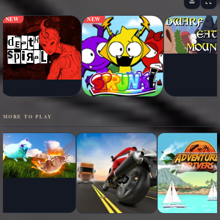
NEW
NEW
MORE TO PLAY