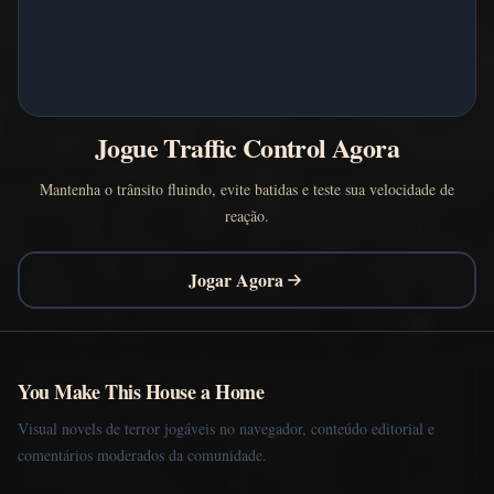
Jogue Traffic Control Agora
Mantenha o trânsito fluindo, evite batidas e teste sua velocidade de
reação.
Jogar Agora
You Make This House a Home
Visual novels de terror jogáveis no navegador, conteúdo editorial e
comentários moderados da comunidade.