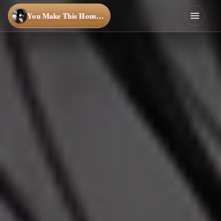
You Make This House a Home