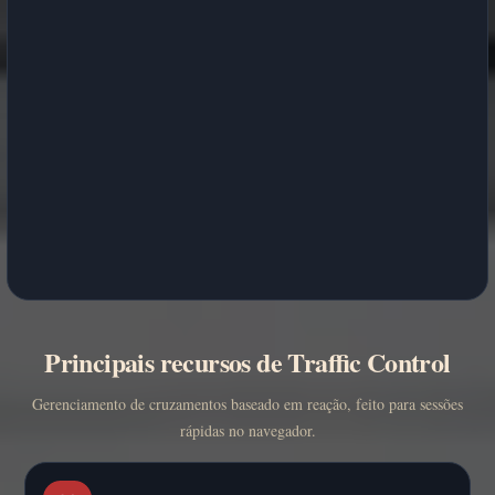
Principais recursos de Traffic Control
Gerenciamento de cruzamentos baseado em reação, feito para sessões
rápidas no navegador.