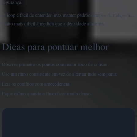
segurança.
O loop é fácil de entender, mas manter padrões limpos de tráfego fica
muito mais difícil à medida que a densidade aumenta.
Dicas para pontuar melhor
Observe primeiro os pontos com maior risco de colisao.
Use um ritmo consistente em vez de alternar tudo sem parar.
Leia os conflitos com antecedencia.
Fique calmo quando o fluxo ficar muito denso.