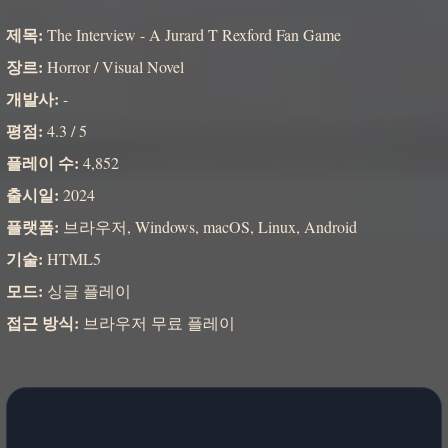
제목:
The Interview - A Jurard T Rexford Fan Game
장르:
Horror / Visual Novel
개발사:
-
평점:
4.3 / 5
플레이 수:
4,852
출시일:
2024
플랫폼:
브라우저, Windows, macOS, Linux, Android
기술:
HTML5
모드:
싱글 플레이
접근 방식:
브라우저 무료 플레이