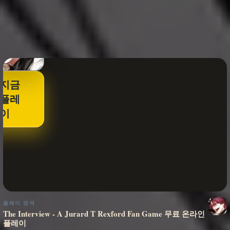
지금
플레
이
플레이 영역
The Interview - A Jurard T Rexford Fan Game 무료 온라인
플레이