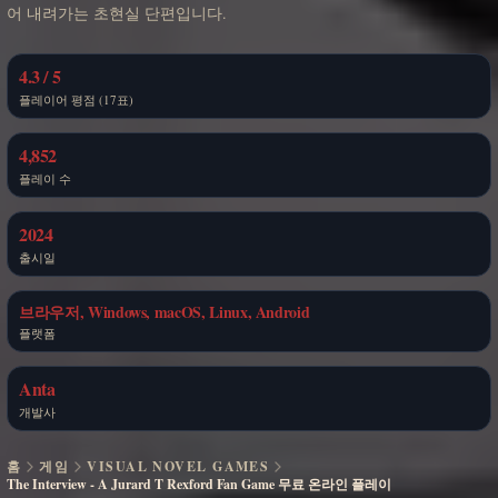
어 내려가는 초현실 단편입니다.
4.3 / 5
플레이어 평점 (17표)
4,852
플레이 수
2024
출시일
브라우저, Windows, macOS, Linux, Android
플랫폼
Anta
개발사
홈
게임
VISUAL NOVEL GAMES
The Interview - A Jurard T Rexford Fan Game 무료 온라인 플레이