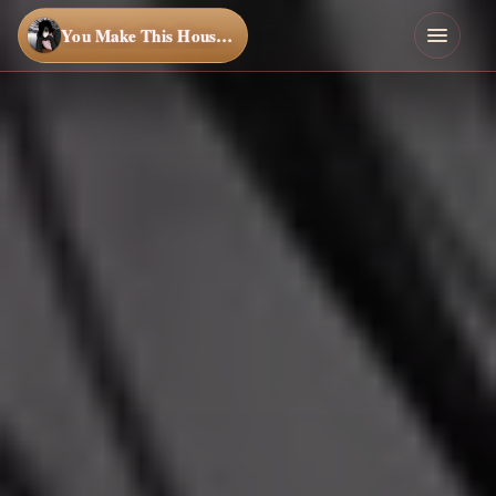
You Make This House a Home